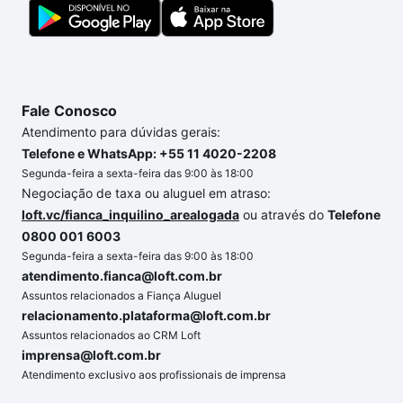
com segurança e conforto. Loft, com você até as
chaves.
Fale Conosco
Atendimento para dúvidas gerais:
Telefone e WhatsApp: +55 11 4020-2208
Segunda-feira a sexta-feira das 9:00 às 18:00
Negociação de taxa ou aluguel em atraso:
loft.vc/fianca_inquilino_arealogada
ou através do
Telefone
0800 001 6003
Segunda-feira a sexta-feira das 9:00 às 18:00
atendimento.fianca@loft.com.br
Assuntos relacionados a Fiança Aluguel
relacionamento.plataforma@loft.com.br
Assuntos relacionados ao CRM Loft
imprensa@loft.com.br
Atendimento exclusivo aos profissionais de imprensa