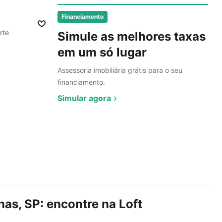
Ver
Financiamento
rte
Simule as melhores taxas
em um só lugar
Assessoria imobiliária grátis para o seu
financiamento.
Simular agora
as, SP: encontre na Loft