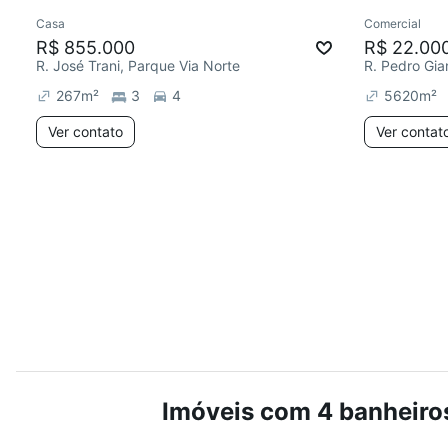
Casa
Comercial
R$ 855.000
R$ 22.00
R. José Trani, Parque Via Norte
267
m²
3
4
5620
m²
Ver contato
Ver contat
Imóveis com 4 banheiros