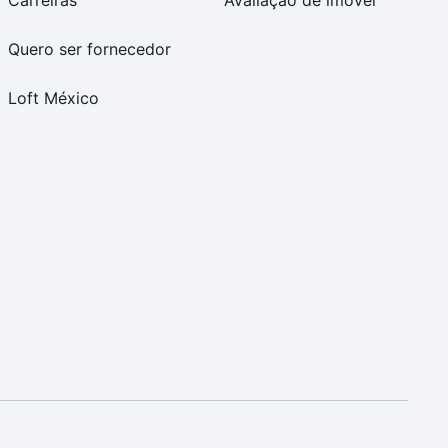
Carreiras
Avaliação de imóvel
Quero ser fornecedor
Loft México