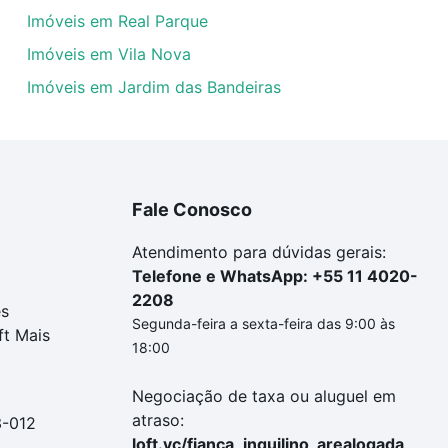
Imóveis em Real Parque
Imóveis em Vila Nova
Imóveis em Jardim das Bandeiras
Fale Conosco
Atendimento para dúvidas gerais:
Telefone e WhatsApp: +55 11 4020-
2208
es
Segunda-feira a sexta-feira das 9:00 às
ft Mais
18:00
Negociação de taxa ou aluguel em
atraso:
3-012
loft.vc/fianca_inquilino_arealogada