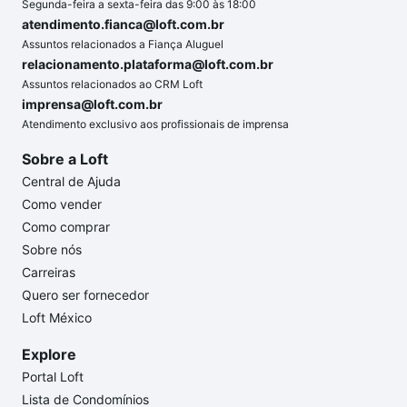
Segunda-feira a sexta-feira das 9:00 às 18:00
atendimento.fianca@loft.com.br
Assuntos relacionados a Fiança Aluguel
relacionamento.plataforma@loft.com.br
Assuntos relacionados ao CRM Loft
imprensa@loft.com.br
Atendimento exclusivo aos profissionais de imprensa
Sobre a Loft
Central de Ajuda
Como vender
Como comprar
Sobre nós
Carreiras
Quero ser fornecedor
Loft México
Explore
Portal Loft
Lista de Condomínios