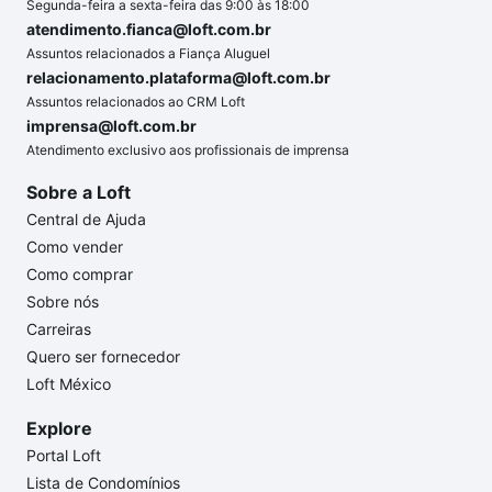
Segunda-feira a sexta-feira das 9:00 às 18:00
atendimento.fianca@loft.com.br
Assuntos relacionados a Fiança Aluguel
relacionamento.plataforma@loft.com.br
Assuntos relacionados ao CRM Loft
imprensa@loft.com.br
Atendimento exclusivo aos profissionais de imprensa
Sobre a Loft
Central de Ajuda
Como vender
Como comprar
Sobre nós
Carreiras
Quero ser fornecedor
Loft México
Explore
Portal Loft
Lista de Condomínios