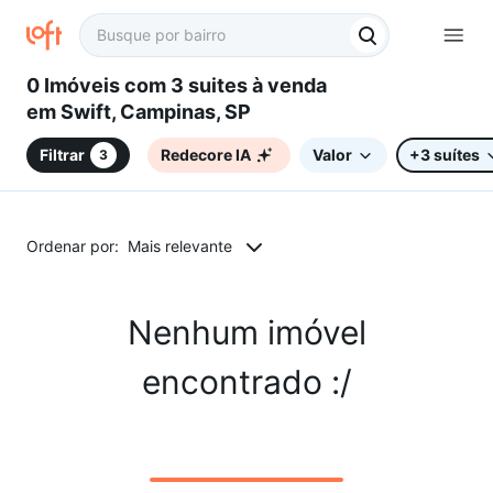
0 Imóveis com 3 suites à venda
em Swift, Campinas, SP
Filtrar
Redecore IA
Valor
+3 suítes
3
Ordenar por:
Mais relevante
Nenhum imóvel
encontrado :/