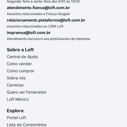
Segunda-feira a sexta-feira das 9:00 às 18:00
atendimento.fianca@loft.com.br
Assuntos relacionados a Fiança Aluguel
relacionamento.plataforma@loft.com.br
Assuntos relacionados ao CRM Loft
imprensa@loft.com.br
Atendimento exclusivo aos profissionais de imprensa
Sobre a Loft
Central de Ajuda
Como vender
Como comprar
Sobre nós
Carreiras
Quero ser fornecedor
Loft México
Explore
Portal Loft
Lista de Condomínios