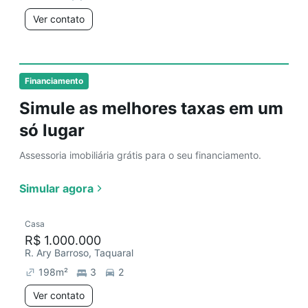
Ver contato
Financiamento
Simule as melhores taxas em um
só lugar
Assessoria imobiliária grátis para o seu financiamento.
Simular agora
Casa
R$ 1.000.000
R. Ary Barroso, Taquaral
198
m²
3
2
Ver contato