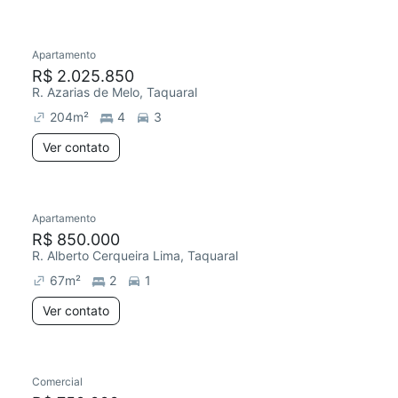
Apartamento
R$ 2.025.850
R. Azarias de Melo, Taquaral
204
m²
4
3
Ver contato
Apartamento
R$ 850.000
R. Alberto Cerqueira Lima, Taquaral
67
m²
2
1
Ver contato
Comercial