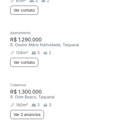
80
m²
3
2
Ver contato
Apartamento
Redecorar
R$ 1.290.000
R. Doutor Mário Natividade, Taquaral
108
m²
3
2
Ver contato
2 anúncios
Cobertura
R$ 1.300.000
R. Dom Bosco, Taquaral
160
m²
3
3
Ver 2 anúncios
2 anúncios