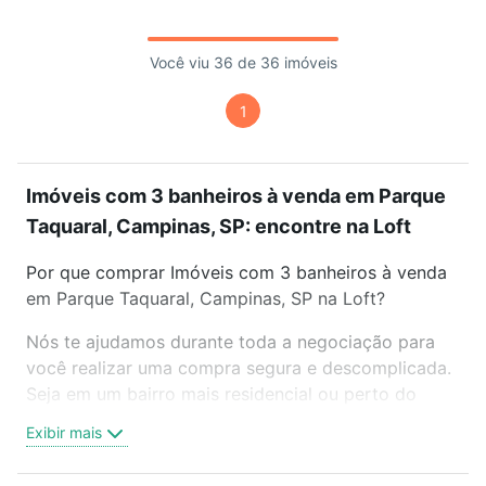
Você viu 36 de 36 imóveis
1
Imóveis com 3 banheiros à venda em Parque
Taquaral, Campinas, SP: encontre na Loft
Por que comprar Imóveis com 3 banheiros à venda
em Parque Taquaral, Campinas, SP na Loft?
Nós te ajudamos durante toda a negociação para
você realizar uma compra segura e descomplicada.
Seja em um bairro mais residencial ou perto do
trabalho e do metrô, aqui você vai encontrar a
Exibir mais
oferta ideal de Imóveis com 3 banheiros à venda em
Parque Taquaral, Campinas, SP para conquistar seu