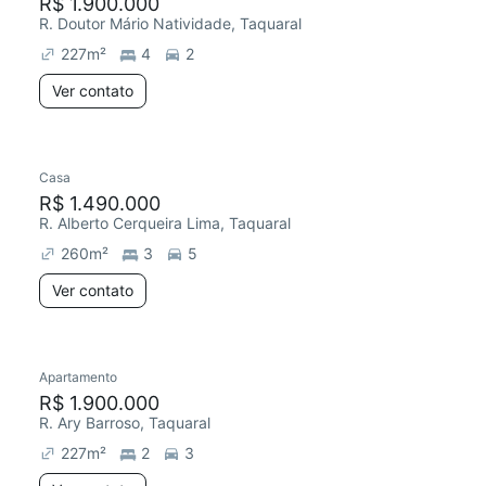
R$ 1.900.000
R. Doutor Mário Natividade, Taquaral
227
m²
4
2
Ver contato
Casa
R$ 1.490.000
R. Alberto Cerqueira Lima, Taquaral
260
m²
3
5
Ver contato
Apartamento
R$ 1.900.000
R. Ary Barroso, Taquaral
227
m²
2
3