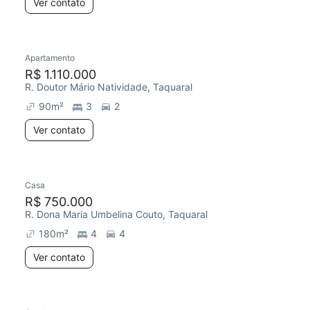
Ver contato
Apartamento
R$ 1.110.000
R. Doutor Mário Natividade, Taquaral
90
m²
3
2
Ver contato
Casa
R$ 750.000
R. Dona Maria Umbelina Couto, Taquaral
180
m²
4
4
Ver contato