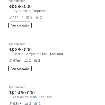
Apartamento
R$ 980.000
R. Ary Barroso, Taquaral
114
m²
3
2
Ver contato
Apartamento
R$ 880.000
R. Alberto Cerqueira Lima, Taquaral
67
m²
2
2
Ver contato
Apartamento
R$ 1.450.000
R. Azarias de Melo, Taquaral
98
m²
3
2