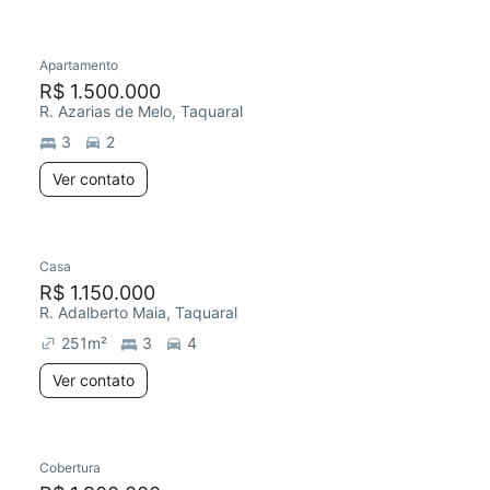
Apartamento
Redecorar
R$ 1.500.000
R. Azarias de Melo, Taquaral
3
2
Ver contato
Casa
R$ 1.150.000
R. Adalberto Maia, Taquaral
251
m²
3
4
Ver contato
Cobertura