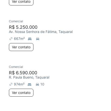
Ver contato
Comercial
R$ 5.250.000
Av. Nossa Senhora de Fátima, Taquaral
667
m²
Ver contato
Comercial
R$ 6.590.000
R. Paula Bueno, Taquaral
974
m²
10
Ver contato