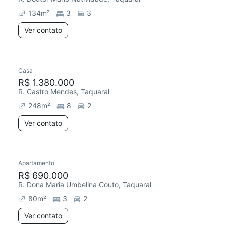
134
m²
3
3
Ver contato
Casa
R$ 1.380.000
R. Castro Mendes, Taquaral
248
m²
8
2
Ver contato
Apartamento
Redecorar
R$ 690.000
R. Dona Maria Umbelina Couto, Taquaral
80
m²
3
2
Ver contato