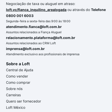
Negociação de taxa ou aluguel em atraso:
loft.vc/fianca_inquilino_arealogada
ou através do
Telefone
0800 001 6003
Segunda-feira a sexta-feira das 9:00 às 18:00
atendimento.fianca@loft.com.br
Assuntos relacionados a Fiança Aluguel
relacionamento.plataforma@loft.com.br
Assuntos relacionados ao CRM Loft
imprensa@loft.com.br
Atendimento exclusivo aos profissionais de imprensa
Sobre a Loft
Central de Ajuda
Como vender
Como comprar
Sobre nós
Carreiras
Quero ser fornecedor
Loft México