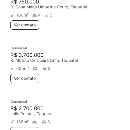
R$ 750.000
R. Dona Maria Umbelina Couto, Taquaral
180
m²
4
5
Ver contato
Comercial
R$ 3.700.000
R. Alberto Cerqueira Lima, Taquaral
635
m²
3
Ver contato
Comercial
R$ 2.700.000
Júlio Prestes, Taquaral
186
m²
3