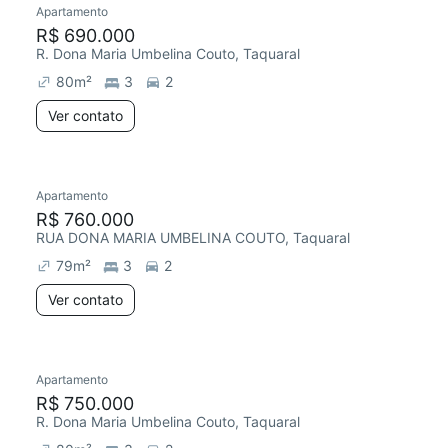
Apartamento
Redecorar
R$ 690.000
R. Dona Maria Umbelina Couto, Taquaral
80
m²
3
2
Ver contato
Apartamento
R$ 760.000
RUA DONA MARIA UMBELINA COUTO, Taquaral
79
m²
3
2
Ver contato
Apartamento
R$ 750.000
R. Dona Maria Umbelina Couto, Taquaral