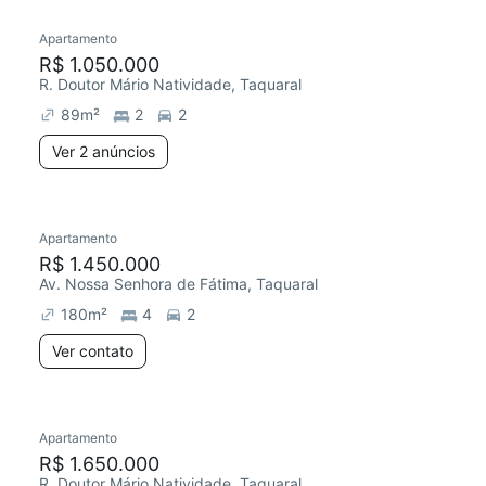
Apartamento
Redecorar
R$ 1.050.000
R. Doutor Mário Natividade, Taquaral
89
m²
2
2
Ver 2 anúncios
Apartamento
Redecorar
R$ 1.450.000
Av. Nossa Senhora de Fátima, Taquaral
180
m²
4
2
Ver contato
Apartamento
Redecorar
R$ 1.650.000
R. Doutor Mário Natividade, Taquaral