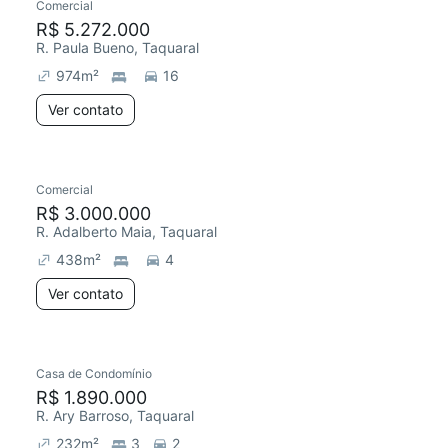
Comercial
R$ 5.272.000
R. Paula Bueno, Taquaral
974
m²
16
Ver contato
Comercial
R$ 3.000.000
R. Adalberto Maia, Taquaral
438
m²
4
Ver contato
Casa de Condomínio
R$ 1.890.000
R. Ary Barroso, Taquaral
232
m²
3
2