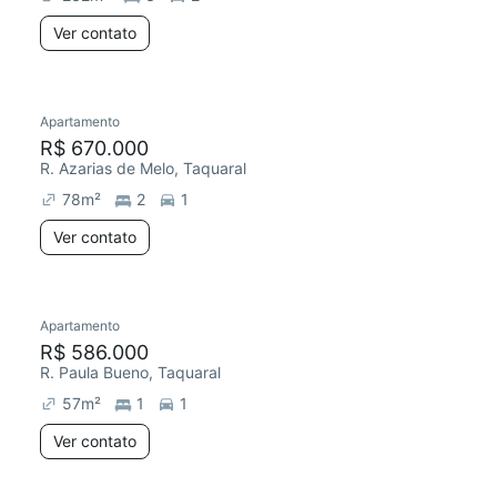
Ver contato
Apartamento
R$ 670.000
R. Azarias de Melo, Taquaral
78
m²
2
1
Ver contato
Apartamento
R$ 586.000
R. Paula Bueno, Taquaral
57
m²
1
1
Ver contato