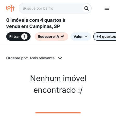
0 Imóveis com 4 quartos à
venda em Campinas, SP
Filtrar
Redecore IA
Valor
+4 quartos
3
Ordenar por:
Mais relevante
Nenhum imóvel
encontrado :/