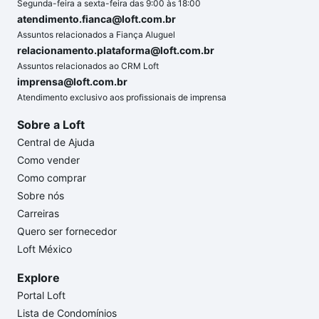
Segunda-feira a sexta-feira das 9:00 às 18:00
atendimento.fianca@loft.com.br
Assuntos relacionados a Fiança Aluguel
relacionamento.plataforma@loft.com.br
Assuntos relacionados ao CRM Loft
imprensa@loft.com.br
Atendimento exclusivo aos profissionais de imprensa
Sobre a Loft
Central de Ajuda
Como vender
Como comprar
Sobre nós
Carreiras
Quero ser fornecedor
Loft México
Explore
Portal Loft
Lista de Condomínios