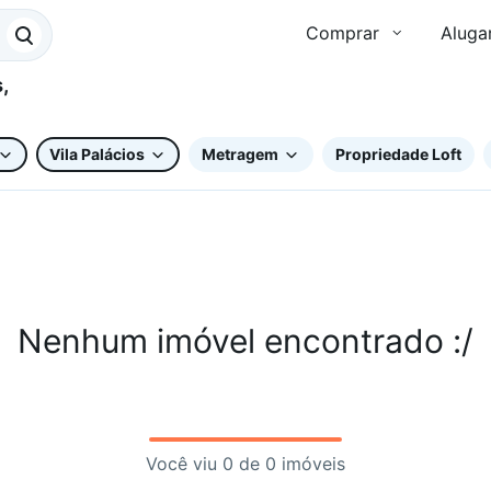
Comprar
Aluga
Vila Palácios
Metragem
Propriedade Loft
Nenhum imóvel encontrado :/
Você viu 0 de 0 imóveis