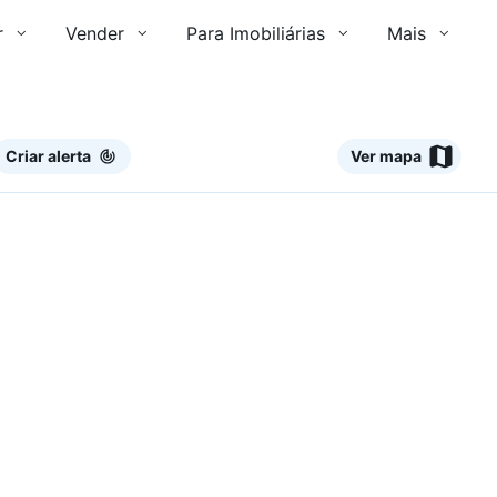
r
Vender
Para Imobiliárias
Mais
Criar alerta
Ver mapa