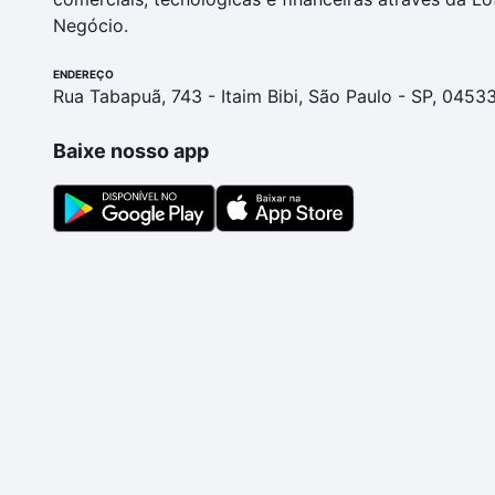
Negócio.
ENDEREÇO
Rua Tabapuã, 743 - Itaim Bibi, São Paulo - SP, 0453
Baixe nosso app