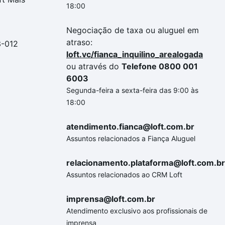
18:00
Negociação de taxa ou aluguel em
atraso:
3-012
loft.vc/fianca_inquilino_arealogada
ou através do
Telefone 0800 001
6003
Segunda-feira a sexta-feira das 9:00 às
18:00
atendimento.fianca@loft.com.br
Assuntos relacionados a Fiança Aluguel
relacionamento.plataforma@loft.com.br
Assuntos relacionados ao CRM Loft
imprensa@loft.com.br
Atendimento exclusivo aos profissionais de
imprensa