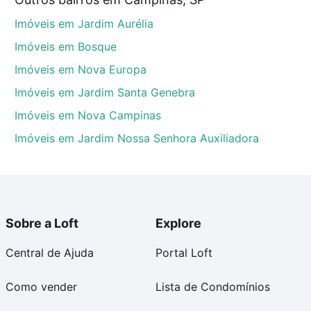
tos envolvidos no processo de compra, veja em nosso
Imóveis em Jardim Aurélia
egurança e conforto. Loft, com você até as chaves.
Imóveis em Bosque
Imóveis em Nova Europa
Imóveis em Jardim Santa Genebra
Imóveis em Nova Campinas
Imóveis em Jardim Nossa Senhora Auxiliadora
Sobre a Loft
Explore
Central de Ajuda
Portal Loft
Como vender
Lista de Condomínios