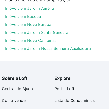
 no processo de compra, veja em nosso portal
quanto
Imóveis em Jardim Aurélia
nforto. Loft, com você até as chaves.
Imóveis em Bosque
Imóveis em Nova Europa
Imóveis em Jardim Santa Genebra
Imóveis em Nova Campinas
Imóveis em Jardim Nossa Senhora Auxiliadora
Sobre a Loft
Explore
Central de Ajuda
Portal Loft
Como vender
Lista de Condomínios