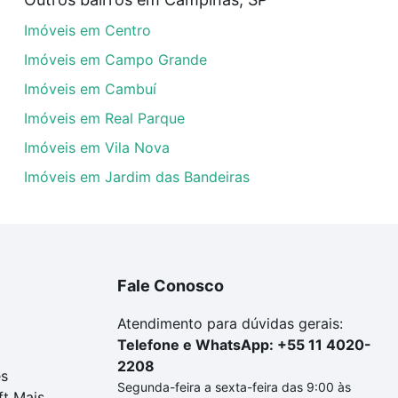
amento. Se ainda tem alguma dúvida dos custos envolvidos
Imóveis em Centro
ara comprar o imóvel dos seus sonhos com segurança e co
Imóveis em Campo Grande
Imóveis em Cambuí
Imóveis em Real Parque
Imóveis em Vila Nova
Imóveis em Jardim das Bandeiras
Fale Conosco
Atendimento para dúvidas gerais:
Telefone e WhatsApp: +55 11 4020-
2208
es
Segunda-feira a sexta-feira das 9:00 às
ft Mais