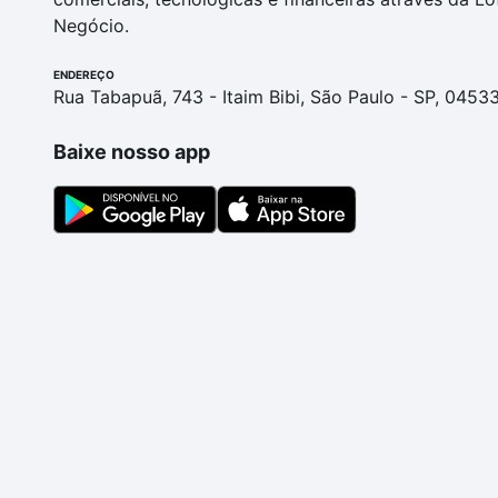
Negócio.
ENDEREÇO
Rua Tabapuã, 743 - Itaim Bibi, São Paulo - SP, 0453
Baixe nosso app