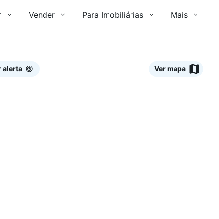
r
Vender
Para Imobiliárias
Mais
r alerta
Ver mapa