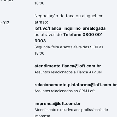
18:00
Negociação de taxa ou aluguel em
atraso:
3-012
loft.vc/fianca_inquilino_arealogada
ou através do
Telefone 0800 001
6003
Segunda-feira a sexta-feira das 9:00 às
18:00
atendimento.fianca@loft.com.br
Assuntos relacionados a Fiança Aluguel
relacionamento.plataforma@loft.com.br
Assuntos relacionados ao CRM Loft
imprensa@loft.com.br
Atendimento exclusivo aos profissionais de
imprensa