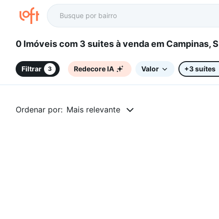
0 Imóveis com 3 suites à venda em Campinas,
Filtrar
Redecore IA
Valor
+3 suítes
3
Ordenar por:
Mais relevante