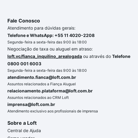
Fale Conosco
Atendimento para dúvidas gerais:
Telefone e WhatsApp: +55 11 4020-2208
Segunda-feira a sexta-feira das 9:00 às 18:00
Negociação de taxa ou aluguel em atraso:
loft.vc/fianca_inquilino_arealogada
ou através do
Telefone
0800 001 6003
Segunda-feira a sexta-feira das 9:00 às 18:00
atendimento.fianca@loft.com.br
Assuntos relacionados a Fiança Aluguel
relacionamento.plataforma@loft.com.br
Assuntos relacionados ao CRM Loft
imprensa@loft.com.br
Atendimento exclusivo aos profissionais de imprensa
Sobre a Loft
Central de Ajuda