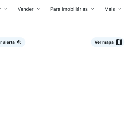
r
Vender
Para Imobiliárias
Mais
r alerta
Ver mapa