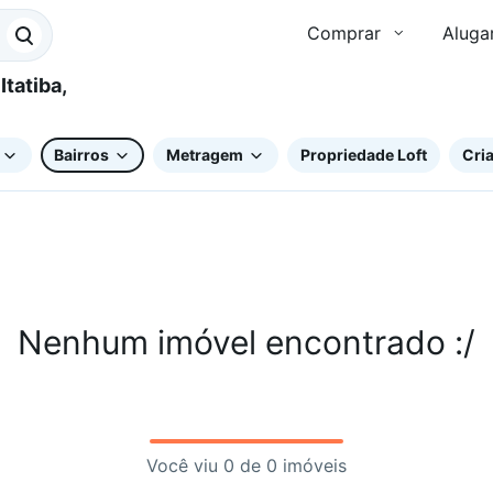
Comprar
Aluga
Bairros
Metragem
Propriedade Loft
Cria
Nenhum imóvel encontrado :/
Você viu 0 de 0 imóveis