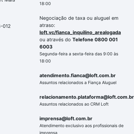
18:00
Negociação de taxa ou aluguel em
atraso:
3-012
loft.vc/fianca_inquilino_arealogada
ou através do
Telefone 0800 001
6003
Segunda-feira a sexta-feira das 9:00 às
18:00
atendimento.fianca@loft.com.br
Assuntos relacionados a Fiança Aluguel
relacionamento.plataforma@loft.com.br
Assuntos relacionados ao CRM Loft
imprensa@loft.com.br
Atendimento exclusivo aos profissionais de
imprensa