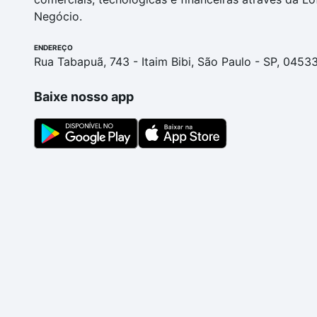
Negócio.
ENDEREÇO
Rua Tabapuã, 743 - Itaim Bibi, São Paulo - SP, 0453
Baixe nosso app