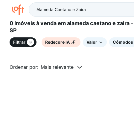
0 Imóveis à venda em alameda caetano e zaira - Itatiba,
SP
Filtrar
Redecore IA
Valor
Cômodos
3
Ordenar por:
Mais relevante