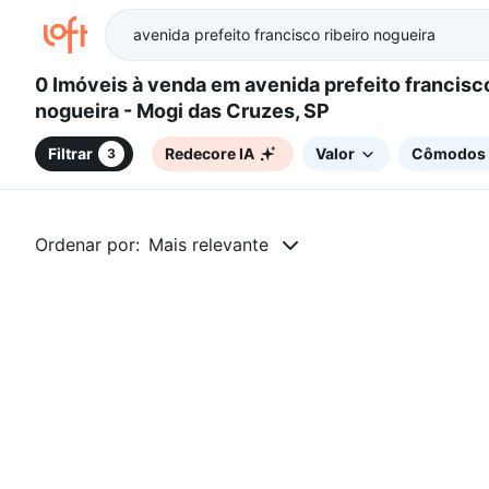
0 Imóveis à venda em avenida prefeito francisco ribeiro
nogueira - Mogi das Cruzes, SP
Filtrar
Redecore IA
Valor
Cômodos
3
Ordenar por:
Mais relevante