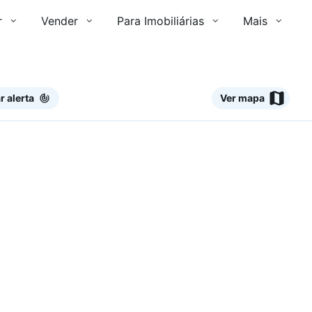
r
Vender
Para Imobiliárias
Mais
r alerta
Ver mapa