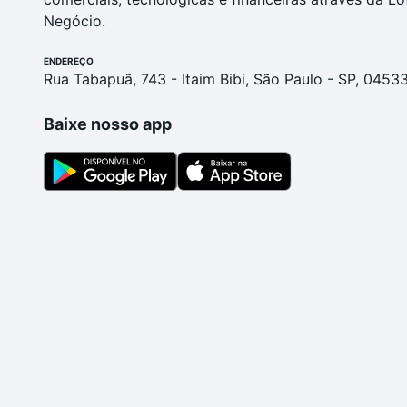
Negócio.
ENDEREÇO
Rua Tabapuã, 743 - Itaim Bibi, São Paulo - SP, 0453
Baixe nosso app