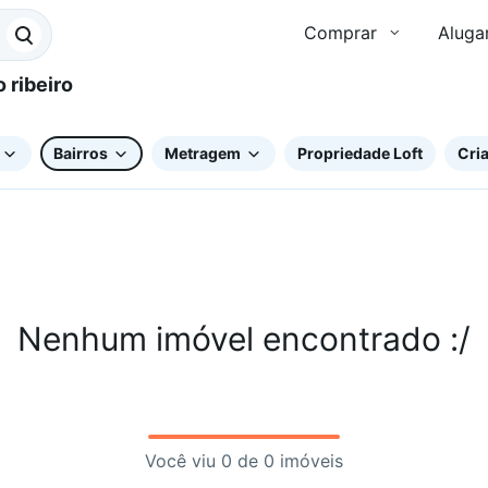
Comprar
Aluga
Bairros
Metragem
Propriedade Loft
Cria
Nenhum imóvel encontrado :/
Você viu 0 de 0 imóveis