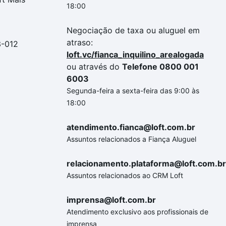
18:00
Negociação de taxa ou aluguel em
atraso:
3-012
loft.vc/fianca_inquilino_arealogada
ou através do
Telefone 0800 001
6003
Segunda-feira a sexta-feira das 9:00 às
18:00
atendimento.fianca@loft.com.br
Assuntos relacionados a Fiança Aluguel
relacionamento.plataforma@loft.com.br
Assuntos relacionados ao CRM Loft
imprensa@loft.com.br
Atendimento exclusivo aos profissionais de
imprensa