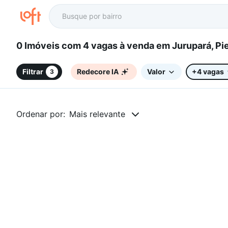
0 Imóveis com 4 vagas à venda em Jurupa
Filtrar
Redecore IA
Valor
+4 vagas
3
Ordenar por:
Mais relevante