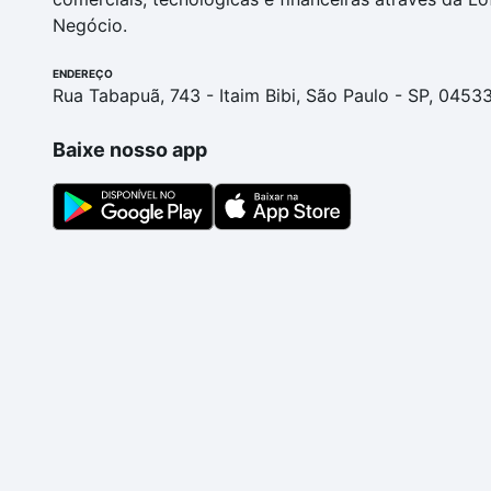
Negócio.
ENDEREÇO
Rua Tabapuã, 743 - Itaim Bibi, São Paulo - SP, 0453
Baixe nosso app