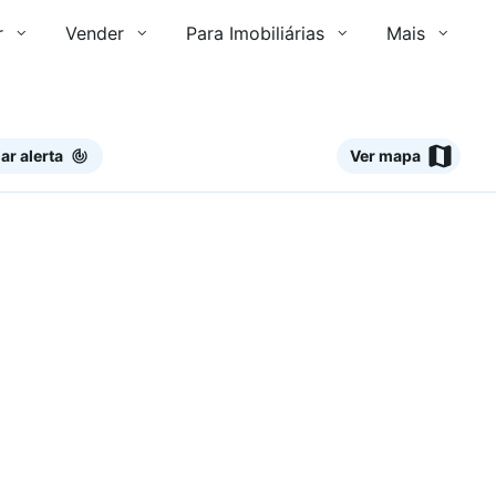
r
Vender
Para Imobiliárias
Mais
ar alerta
Ver mapa