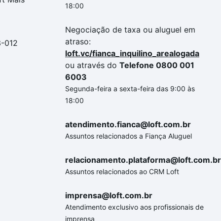
18:00
Negociação de taxa ou aluguel em
atraso:
3-012
loft.vc/fianca_inquilino_arealogada
ou através do
Telefone 0800 001
6003
Segunda-feira a sexta-feira das 9:00 às
18:00
atendimento.fianca@loft.com.br
Assuntos relacionados a Fiança Aluguel
relacionamento.plataforma@loft.com.br
Assuntos relacionados ao CRM Loft
imprensa@loft.com.br
Atendimento exclusivo aos profissionais de
imprensa