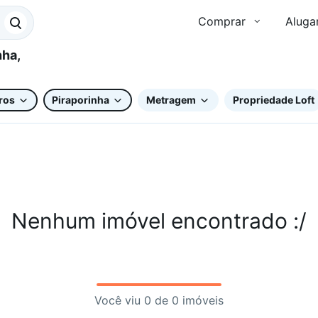
Comprar
Aluga
ros
Piraporinha
Metragem
Propriedade Loft
Nenhum imóvel encontrado :/
Você viu 0 de 0 imóveis