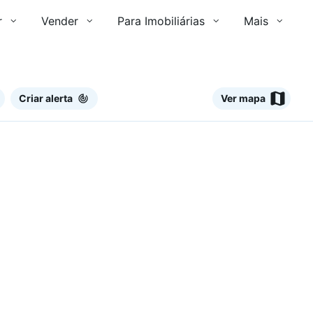
r
Vender
Para Imobiliárias
Mais
Criar alerta
Ver mapa