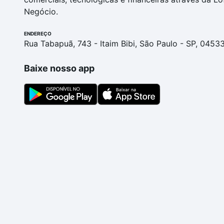
Negócio.
ENDEREÇO
Rua Tabapuã, 743 - Itaim Bibi, São Paulo - SP, 0453
Baixe nosso app