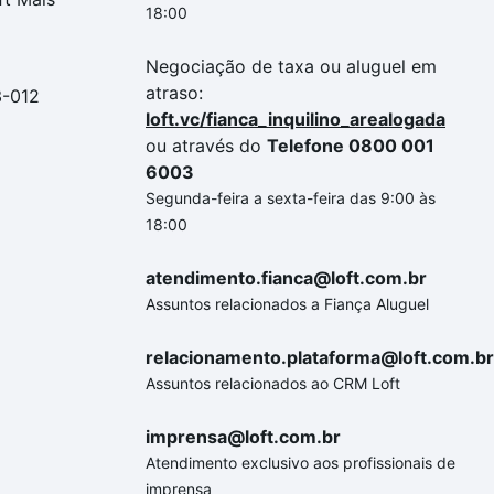
18:00
Negociação de taxa ou aluguel em
atraso:
3-012
loft.vc/fianca_inquilino_arealogada
ou através do
Telefone 0800 001
6003
Segunda-feira a sexta-feira das 9:00 às
18:00
atendimento.fianca@loft.com.br
Assuntos relacionados a Fiança Aluguel
relacionamento.plataforma@loft.com.br
Assuntos relacionados ao CRM Loft
imprensa@loft.com.br
Atendimento exclusivo aos profissionais de
imprensa