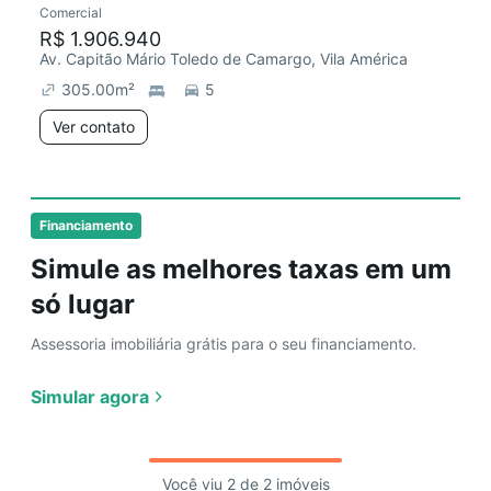
Comercial
R$ 1.906.940
Av. Capitão Mário Toledo de Camargo, Vila América
305.00
m²
5
Ver contato
Financiamento
Simule as melhores taxas em um
só lugar
Assessoria imobiliária grátis para o seu financiamento.
Simular agora
Você viu 2 de 2 imóveis