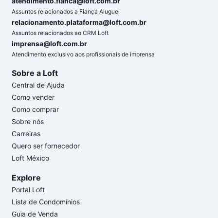
atendimento.fianca@loft.com.br
Assuntos relacionados a Fiança Aluguel
relacionamento.plataforma@loft.com.br
Assuntos relacionados ao CRM Loft
imprensa@loft.com.br
Atendimento exclusivo aos profissionais de imprensa
Sobre a Loft
Central de Ajuda
Como vender
Como comprar
Sobre nós
Carreiras
Quero ser fornecedor
Loft México
Explore
Portal Loft
Lista de Condomínios
Guia de Venda