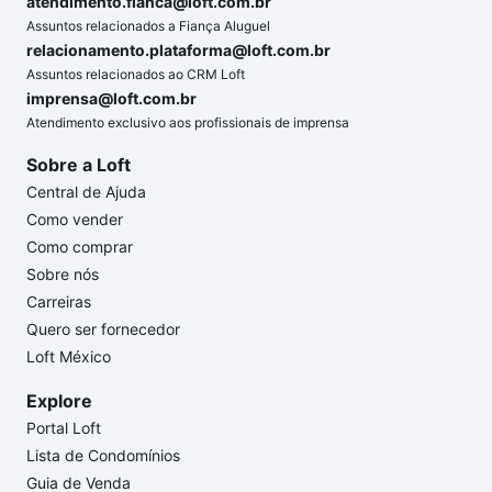
atendimento.fianca@loft.com.br
Assuntos relacionados a Fiança Aluguel
relacionamento.plataforma@loft.com.br
Assuntos relacionados ao CRM Loft
imprensa@loft.com.br
Atendimento exclusivo aos profissionais de imprensa
Sobre a Loft
Central de Ajuda
Como vender
Como comprar
Sobre nós
Carreiras
Quero ser fornecedor
Loft México
Explore
Portal Loft
Lista de Condomínios
Guia de Venda