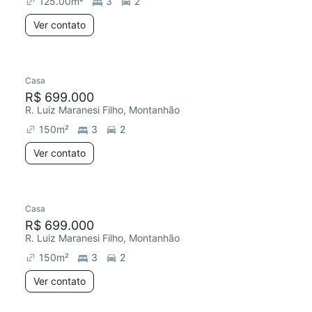
125.00
m²
3
2
Ver contato
Casa
R$ 699.000
R. Luiz Maranesi Filho, Montanhão
150
m²
3
2
Ver contato
Casa
Chegou este mês
R$ 699.000
R. Luiz Maranesi Filho, Montanhão
150
m²
3
2
Ver contato