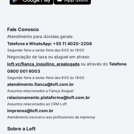
o imóvel dos seus sonhos com segurança e
conforto. Loft, com você até as chaves.
Fale Conosco
Atendimento para dúvidas gerais:
Telefone e WhatsApp: +55 11 4020-2208
Segunda-feira a sexta-feira das 9:00 às 18:00
Negociação de taxa ou aluguel em atraso:
loft.vc/fianca_inquilino_arealogada
ou através do
Telefone
0800 001 6003
Segunda-feira a sexta-feira das 9:00 às 18:00
atendimento.fianca@loft.com.br
Assuntos relacionados a Fiança Aluguel
relacionamento.plataforma@loft.com.br
Assuntos relacionados ao CRM Loft
imprensa@loft.com.br
Atendimento exclusivo aos profissionais de imprensa
Sobre a Loft