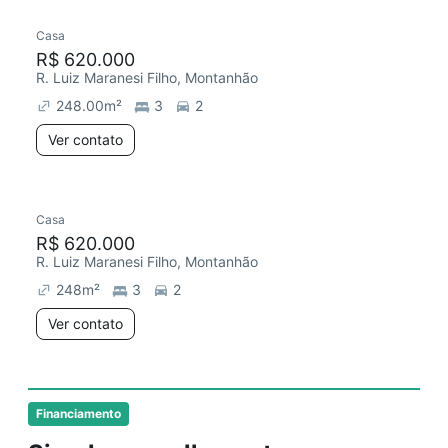
Casa
R$ 620.000
R. Luiz Maranesi Filho, Montanhão
248.00
m²
3
2
Ver contato
Casa
R$ 620.000
R. Luiz Maranesi Filho, Montanhão
248
m²
3
2
Ver contato
Financiamento