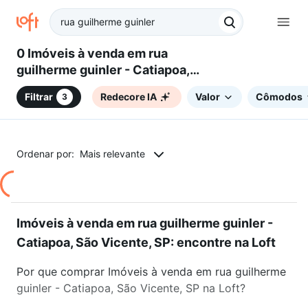
0 Imóveis à venda em rua
guilherme guinler - Catiapoa,
São Vicente, SP
Filtrar
Redecore IA
Valor
Cômodos
3
Ordenar por:
Mais relevante
Imóveis à venda em rua guilherme guinler -
Catiapoa, São Vicente, SP: encontre na Loft
Por que comprar Imóveis à venda em rua guilherme
guinler - Catiapoa, São Vicente, SP na Loft?