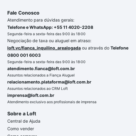
Fale Conosco
Atendimento para dúvidas gerais:
Telefone e WhatsApp: +55 11 4020-2208
Segunda-feira a sexta-feira das 9:00 às 18:00
Negociação de taxa ou aluguel em atraso:
loft.vc/fianca_inquilino_arealogada
ou através do
Telefone
0800 001 6003
Segunda-feira a sexta-feira das 9:00 às 18:00
atendimento.fianca@loft.com.br
Assuntos relacionados a Fiança Aluguel
relacionamento.plataforma@loft.com.br
Assuntos relacionados ao CRM Loft
imprensa@loft.com.br
Atendimento exclusivo aos profissionais de imprensa
Sobre a Loft
Central de Ajuda
Como vender