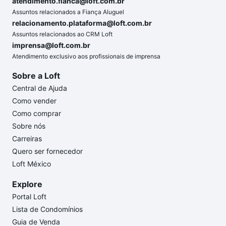
atendimento.fianca@loft.com.br
Assuntos relacionados a Fiança Aluguel
relacionamento.plataforma@loft.com.br
Assuntos relacionados ao CRM Loft
imprensa@loft.com.br
Atendimento exclusivo aos profissionais de imprensa
Sobre a Loft
Central de Ajuda
Como vender
Como comprar
Sobre nós
Carreiras
Quero ser fornecedor
Loft México
Explore
Portal Loft
Lista de Condomínios
Guia de Venda