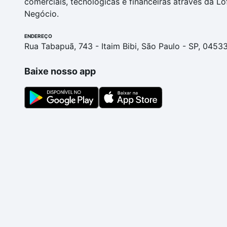
comerciais, tecnológicas e financeiras através da Lo
Negócio.
ENDEREÇO
Rua Tabapuã, 743 - Itaim Bibi, São Paulo - SP, 0453
Baixe nosso app