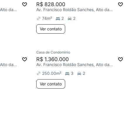
R$ 828.000
Av. Francisco Roldão Sanches, Alto da Boa Vista
Av. Francisco Roldão Sanches, Alto da Boa Vista
74
m²
2
2
Ver contato
Casa de Condomínio
R$ 1.360.000
Av. Francisco Roldão Sanches, Alto da Boa Vista
Av. Francisco Roldão Sanches, Alto da Boa Vista
250.00
m²
3
2
Ver contato