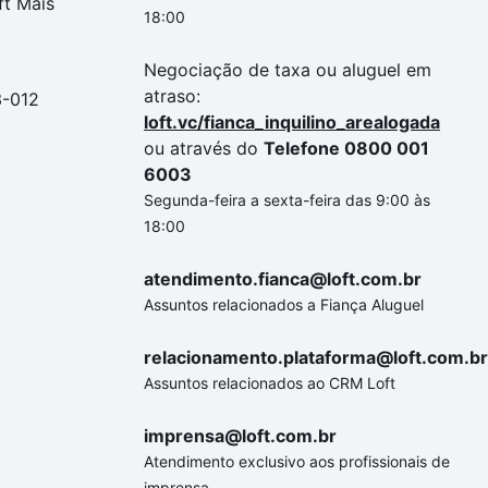
ft Mais
18:00
Negociação de taxa ou aluguel em
atraso:
3-012
loft.vc/fianca_inquilino_arealogada
ou através do
Telefone 0800 001
6003
Segunda-feira a sexta-feira das 9:00 às
18:00
atendimento.fianca@loft.com.br
Assuntos relacionados a Fiança Aluguel
relacionamento.plataforma@loft.com.br
Assuntos relacionados ao CRM Loft
imprensa@loft.com.br
Atendimento exclusivo aos profissionais de
imprensa