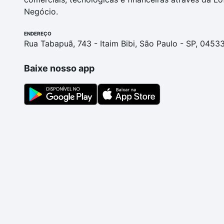
Negócio.
ENDEREÇO
Rua Tabapuã, 743 - Itaim Bibi, São Paulo - SP, 0453
Baixe nosso app