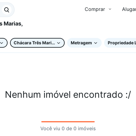
Comprar
Aluga
Chácara Três Marias
Metragem
Propriedade 
Nenhum imóvel encontrado :/
Você viu 0 de 0 imóveis