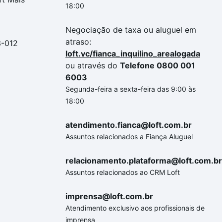
18:00
Negociação de taxa ou aluguel em
atraso:
3-012
loft.vc/fianca_inquilino_arealogada
ou através do
Telefone 0800 001
6003
Segunda-feira a sexta-feira das 9:00 às
18:00
atendimento.fianca@loft.com.br
Assuntos relacionados a Fiança Aluguel
relacionamento.plataforma@loft.com.br
Assuntos relacionados ao CRM Loft
imprensa@loft.com.br
Atendimento exclusivo aos profissionais de
imprensa