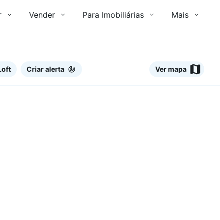
r
Vender
Para Imobiliárias
Mais
Loft
Criar alerta
Ver mapa