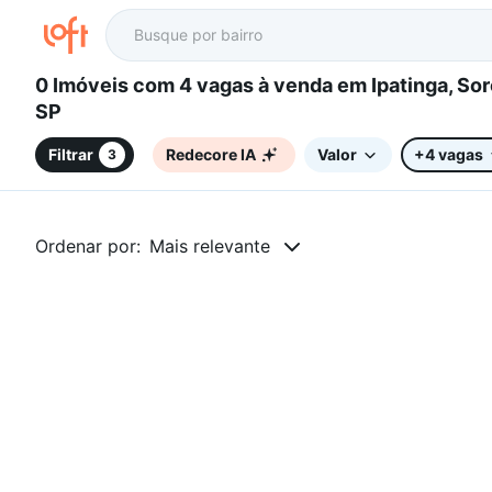
0 Imóveis com 4 vagas à venda em Ipatinga, Sorocaba,
SP
Filtrar
Redecore IA
Valor
+4 vagas
3
Ordenar por:
Mais relevante