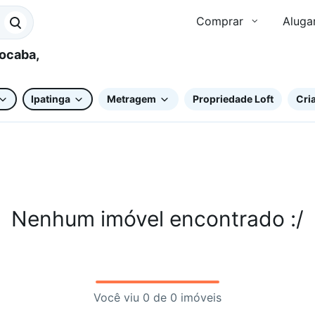
Comprar
Aluga
Ipatinga
Metragem
Propriedade Loft
Cria
Nenhum imóvel encontrado :/
Você viu 0 de 0 imóveis