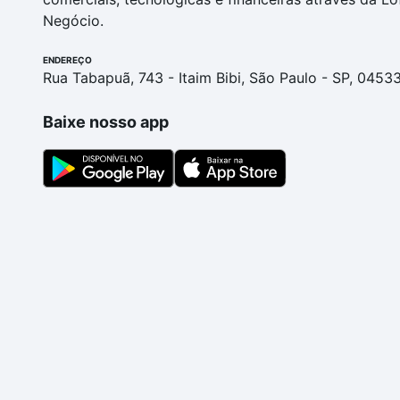
Negócio.
ENDEREÇO
Rua Tabapuã, 743 - Itaim Bibi, São Paulo - SP, 0453
Baixe nosso app