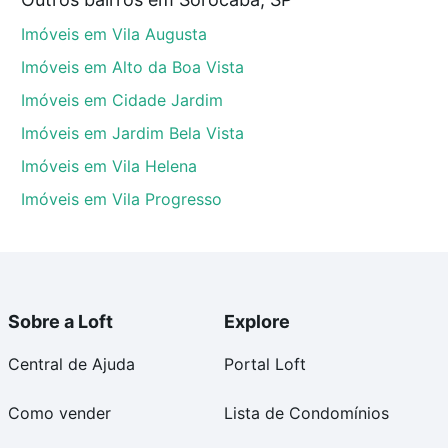
tos envolvidos no processo de compra, veja em nosso
Imóveis em Vila Augusta
egurança e conforto. Loft, com você até as chaves.
Imóveis em Alto da Boa Vista
Imóveis em Cidade Jardim
Imóveis em Jardim Bela Vista
Imóveis em Vila Helena
Imóveis em Vila Progresso
Sobre a Loft
Explore
Central de Ajuda
Portal Loft
Como vender
Lista de Condomínios