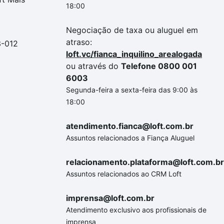
18:00
Negociação de taxa ou aluguel em
atraso:
3-012
loft.vc/fianca_inquilino_arealogada
ou através do
Telefone 0800 001
6003
Segunda-feira a sexta-feira das 9:00 às
18:00
atendimento.fianca@loft.com.br
Assuntos relacionados a Fiança Aluguel
relacionamento.plataforma@loft.com.br
Assuntos relacionados ao CRM Loft
imprensa@loft.com.br
Atendimento exclusivo aos profissionais de
imprensa