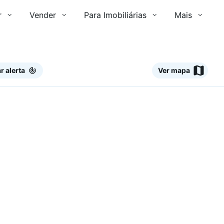
r
Vender
Para Imobiliárias
Mais
r alerta
Ver mapa