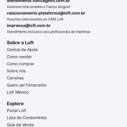
atendimento.fianca@loft.com.br
Assuntos relacionados a Fiança Aluguel
relacionamento.plataforma@loft.com.br
Assuntos relacionados ao CRM Loft
imprensa@loft.com.br
Atendimento exclusivo aos profissionais de imprensa
Sobre a Loft
Central de Ajuda
Como vender
Como comprar
Sobre nós
Carreiras
Quero ser fornecedor
Loft México
Explore
Portal Loft
Lista de Condomínios
Guia de Venda