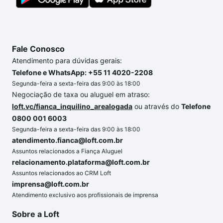
segurança e conforto. Loft, com você até as
chaves.
Fale Conosco
Atendimento para dúvidas gerais:
Telefone e WhatsApp: +55 11 4020-2208
Segunda-feira a sexta-feira das 9:00 às 18:00
Negociação de taxa ou aluguel em atraso:
loft.vc/fianca_inquilino_arealogada
ou através do
Telefone
0800 001 6003
Segunda-feira a sexta-feira das 9:00 às 18:00
atendimento.fianca@loft.com.br
Assuntos relacionados a Fiança Aluguel
relacionamento.plataforma@loft.com.br
Assuntos relacionados ao CRM Loft
imprensa@loft.com.br
Atendimento exclusivo aos profissionais de imprensa
Sobre a Loft