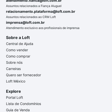
atendimento.fianca@loft.com.br
Assuntos relacionados a Fiança Aluguel
relacionamento.plataforma@loft.com.br
Assuntos relacionados ao CRM Loft
imprensa@loft.com.br
Atendimento exclusivo aos profissionais de imprensa
Sobre a Loft
Central de Ajuda
Como vender
Como comprar
Sobre nós
Carreiras
Quero ser fornecedor
Loft México
Explore
Portal Loft
Lista de Condomínios
Guia de Venda