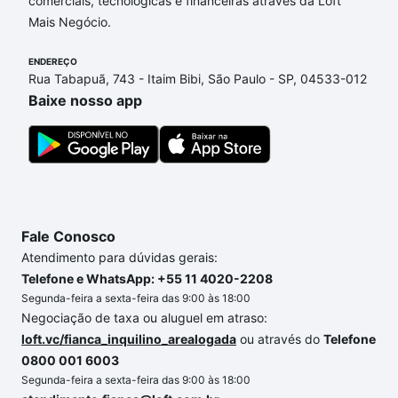
comerciais, tecnológicas e financeiras através da Loft
Silvano, Sorocaba, SP que custam a partir de R$ 0 e
Mais Negócio.
com nossas opções de financiamento imobiliário as
parcelas podem se adequar ao seu orçamento. Se
ENDEREÇO
ainda tem alguma dúvida dos custos envolvidos no
Rua Tabapuã, 743 - Itaim Bibi, São Paulo - SP, 04533-012
processo de compra, veja em nosso portal
quanto
Baixe nosso app
custa comprar um apartamento
e conte com a
gente para comprar o imóvel dos seus sonhos com
segurança e conforto. Loft, com você até as
chaves.
Fale Conosco
Atendimento para dúvidas gerais:
Telefone e WhatsApp: +55 11 4020-2208
Segunda-feira a sexta-feira das 9:00 às 18:00
Negociação de taxa ou aluguel em atraso:
loft.vc/fianca_inquilino_arealogada
ou através do
Telefone
0800 001 6003
Segunda-feira a sexta-feira das 9:00 às 18:00