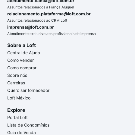
atendimento.fianca@loft.com.br
Assuntos relacionados a Fiança Aluguel
relacionamento.plataforma@loft.com.br
Assuntos relacionados ao CRM Loft
imprensa@loft.com.br
Atendimento exclusivo aos profissionais de imprensa
Sobre a Loft
Central de Ajuda
Como vender
Como comprar
Sobre nós
Carreiras
Quero ser fornecedor
Loft México
Explore
Portal Loft
Lista de Condomínios
Guia de Venda