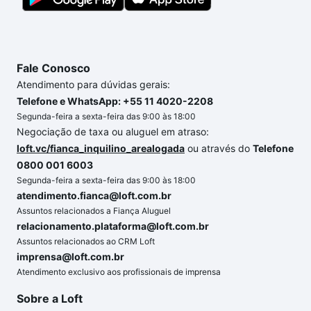
segurança e conforto. Loft, com você até as
chaves.
Fale Conosco
Atendimento para dúvidas gerais:
Telefone e WhatsApp: +55 11 4020-2208
Segunda-feira a sexta-feira das 9:00 às 18:00
Negociação de taxa ou aluguel em atraso:
loft.vc/fianca_inquilino_arealogada
ou através do
Telefone
0800 001 6003
Segunda-feira a sexta-feira das 9:00 às 18:00
atendimento.fianca@loft.com.br
Assuntos relacionados a Fiança Aluguel
relacionamento.plataforma@loft.com.br
Assuntos relacionados ao CRM Loft
imprensa@loft.com.br
Atendimento exclusivo aos profissionais de imprensa
Sobre a Loft