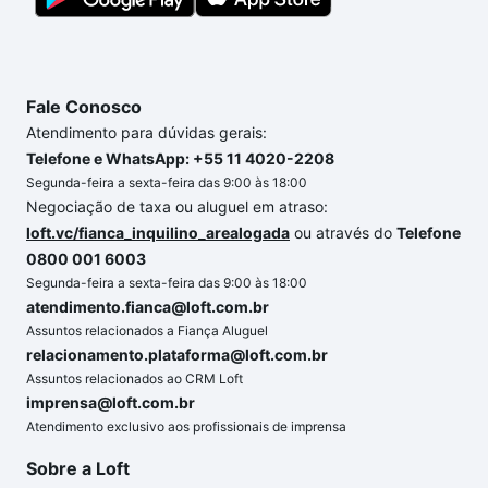
com segurança e conforto. Loft, com você até as
chaves.
Fale Conosco
Atendimento para dúvidas gerais:
Telefone e WhatsApp: +55 11 4020-2208
Segunda-feira a sexta-feira das 9:00 às 18:00
Negociação de taxa ou aluguel em atraso:
loft.vc/fianca_inquilino_arealogada
ou através do
Telefone
0800 001 6003
Segunda-feira a sexta-feira das 9:00 às 18:00
atendimento.fianca@loft.com.br
Assuntos relacionados a Fiança Aluguel
relacionamento.plataforma@loft.com.br
Assuntos relacionados ao CRM Loft
imprensa@loft.com.br
Atendimento exclusivo aos profissionais de imprensa
Sobre a Loft