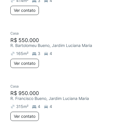
414
m²
3
4
Ver contato
Casa
R$ 550.000
R. Bartolomeu Bueno, Jardim Luciana Maria
165
m²
3
4
Ver contato
Casa
R$ 950.000
R. Francisco Bueno, Jardim Luciana Maria
315
m²
4
4
Ver contato