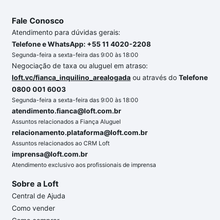
Fale Conosco
Atendimento para dúvidas gerais:
Telefone e WhatsApp: +55 11 4020-2208
Segunda-feira a sexta-feira das 9:00 às 18:00
Negociação de taxa ou aluguel em atraso:
loft.vc/fianca_inquilino_arealogada
ou através do
Telefone
0800 001 6003
Segunda-feira a sexta-feira das 9:00 às 18:00
atendimento.fianca@loft.com.br
Assuntos relacionados a Fiança Aluguel
relacionamento.plataforma@loft.com.br
Assuntos relacionados ao CRM Loft
imprensa@loft.com.br
Atendimento exclusivo aos profissionais de imprensa
Sobre a Loft
Central de Ajuda
Como vender