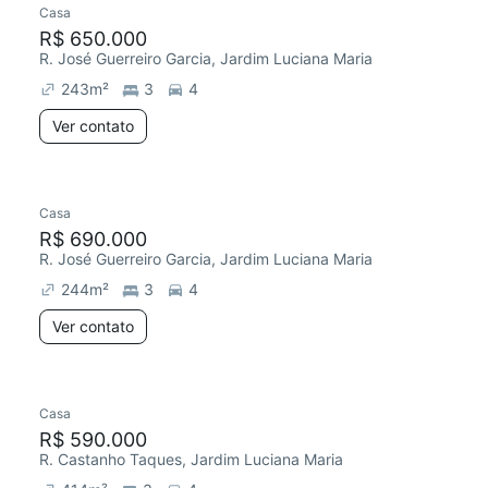
Casa
Redecorar
Chegou este mês
R$ 650.000
R. José Guerreiro Garcia, Jardim Luciana Maria
243
m²
3
4
Ver contato
Casa
Redecorar
R$ 690.000
R. José Guerreiro Garcia, Jardim Luciana Maria
244
m²
3
4
Ver contato
Casa
Redecorar
R$ 590.000
R. Castanho Taques, Jardim Luciana Maria