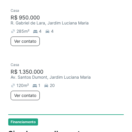
Casa
Redecorar
R$ 950.000
R. Gabriel de Lara, Jardim Luciana Maria
285
m²
4
4
Ver contato
Casa
R$ 1.350.000
Av. Santos Dumont, Jardim Luciana Maria
120
m²
1
20
Ver contato
Financiamento