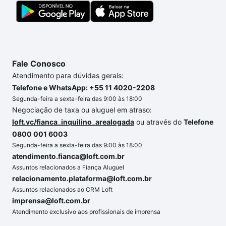
gente para comprar o imóvel dos seus sonhos com
segurança e conforto. Loft, com você até as
chaves.
Fale Conosco
Atendimento para dúvidas gerais:
Telefone e WhatsApp: +55 11 4020-2208
Segunda-feira a sexta-feira das 9:00 às 18:00
Negociação de taxa ou aluguel em atraso:
loft.vc/fianca_inquilino_arealogada
ou através do
Telefone
0800 001 6003
Segunda-feira a sexta-feira das 9:00 às 18:00
atendimento.fianca@loft.com.br
Assuntos relacionados a Fiança Aluguel
relacionamento.plataforma@loft.com.br
Assuntos relacionados ao CRM Loft
imprensa@loft.com.br
Atendimento exclusivo aos profissionais de imprensa