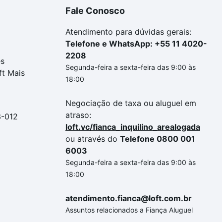
Fale Conosco
Atendimento para dúvidas gerais:
Telefone e WhatsApp: +55 11 4020-
2208
es
Segunda-feira a sexta-feira das 9:00 às
ft Mais
18:00
Negociação de taxa ou aluguel em
atraso:
3-012
loft.vc/fianca_inquilino_arealogada
ou através do
Telefone 0800 001
6003
Segunda-feira a sexta-feira das 9:00 às
18:00
atendimento.fianca@loft.com.br
Assuntos relacionados a Fiança Aluguel