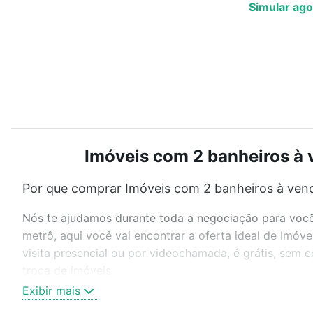
Simular ago
Imóveis com 2 banheiros à v
Por que comprar Imóveis com 2 banheiros à vend
Nós te ajudamos durante toda a negociação para você 
metrô, aqui você vai encontrar a oferta ideal de Imó
visita presencial ou por videochamada, é grátis, sem
troca de imóveis.
Exibir mais
Como escolher um imóvel?