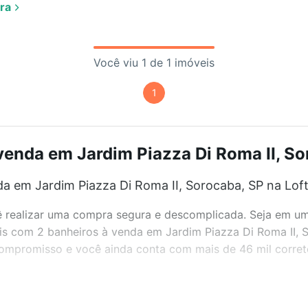
ra
Você viu 1 de 1 imóveis
1
enda em Jardim Piazza Di Roma II, So
a em Jardim Piazza Di Roma II, Sorocaba, SP na Lof
realizar uma compra segura e descomplicada. Seja em um b
veis com 2 banheiros à venda em Jardim Piazza Di Roma II,
 compromisso e você ainda conta com mais de 46 mil corret