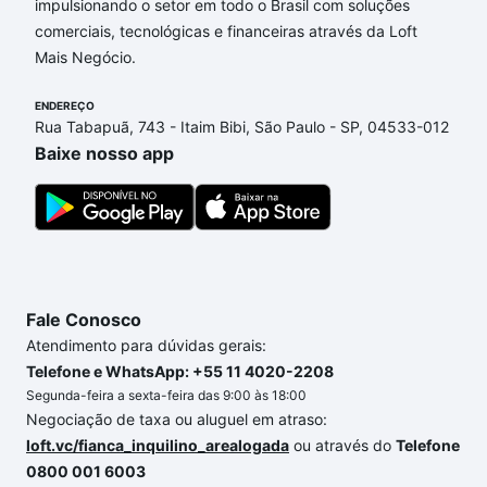
impulsionando o setor em todo o Brasil com soluções
Imóveis com 3 banheiros à venda em Jardim Portal
comerciais, tecnológicas e financeiras através da Loft
do Itavuvu, Sorocaba, SP que custam a partir de R$
Mais Negócio.
0 e com nossas opções de financiamento imobiliário
as parcelas podem se adequar ao seu orçamento.
ENDEREÇO
Se ainda tem alguma dúvida dos custos envolvidos
Rua Tabapuã, 743 - Itaim Bibi, São Paulo - SP, 04533-012
no processo de compra, veja em nosso portal
Baixe nosso app
quanto custa comprar um apartamento
e conte com
a gente para comprar o imóvel dos seus sonhos
com segurança e conforto. Loft, com você até as
chaves.
Fale Conosco
Atendimento para dúvidas gerais:
Telefone e WhatsApp: +55 11 4020-2208
Segunda-feira a sexta-feira das 9:00 às 18:00
Negociação de taxa ou aluguel em atraso:
loft.vc/fianca_inquilino_arealogada
ou através do
Telefone
0800 001 6003