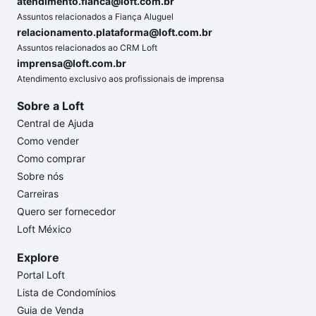
atendimento.fianca@loft.com.br
Assuntos relacionados a Fiança Aluguel
relacionamento.plataforma@loft.com.br
Assuntos relacionados ao CRM Loft
imprensa@loft.com.br
Atendimento exclusivo aos profissionais de imprensa
Sobre a Loft
Central de Ajuda
Como vender
Como comprar
Sobre nós
Carreiras
Quero ser fornecedor
Loft México
Explore
Portal Loft
Lista de Condomínios
Guia de Venda