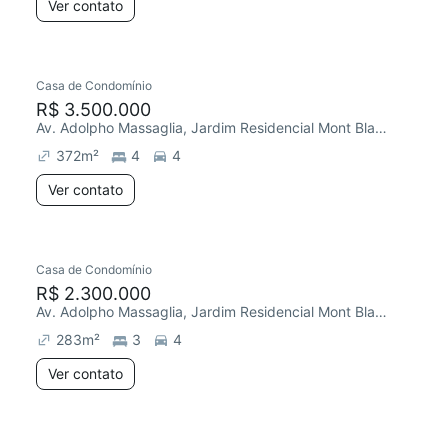
Ver contato
Casa de Condomínio
R$ 3.500.000
Av. Adolpho Massaglia, Jardim Residencial Mont Blanc
372
m²
4
4
Ver contato
Casa de Condomínio
R$ 2.300.000
Av. Adolpho Massaglia, Jardim Residencial Mont Blanc
283
m²
3
4
Ver contato