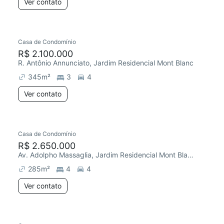
Ver contato
Casa de Condomínio
R$ 2.100.000
R. Antônio Annunciato, Jardim Residencial Mont Blanc
345
m²
3
4
Ver contato
Casa de Condomínio
R$ 2.650.000
Av. Adolpho Massaglia, Jardim Residencial Mont Blanc
285
m²
4
4
Ver contato