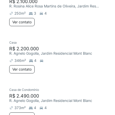
R$ 2.100.000
R. Rosina Alice Rosa Martins de Oliveira, Jardim Residencial Mont Blanc
250
m²
3
4
Ver contato
Casa
R$ 2.200.000
R. Agnelo Gogolla, Jardim Residencial Mont Blanc
346
m²
4
Ver contato
Casa de Condomínio
R$ 2.490.000
R. Agnelo Gogolla, Jardim Residencial Mont Blanc
373
m²
4
4