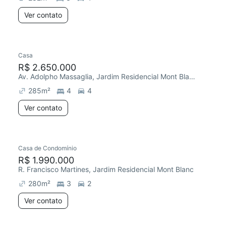
Ver contato
Casa
R$ 2.650.000
Av. Adolpho Massaglia, Jardim Residencial Mont Blanc
285
m²
4
4
Ver contato
Casa de Condomínio
R$ 1.990.000
R. Francisco Martines, Jardim Residencial Mont Blanc
280
m²
3
2
Ver contato