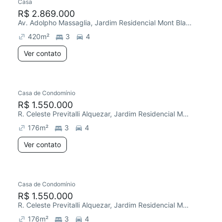
Casa
R$ 2.869.000
Av. Adolpho Massaglia, Jardim Residencial Mont Blanc
420
m²
3
4
Ver contato
Casa de Condomínio
R$ 1.550.000
R. Celeste Previtalli Alquezar, Jardim Residencial Mont Blanc
176
m²
3
4
Ver contato
Casa de Condomínio
R$ 1.550.000
R. Celeste Previtalli Alquezar, Jardim Residencial Mont Blanc
176
m²
3
4