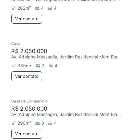
282
m²
4
4
Ver contato
Casa
Redecorar
R$ 2.050.000
Av. Adolpho Massaglia, Jardim Residencial Mont Blanc
385
m²
3
4
Ver contato
Casa de Condomínio
Redecorar
R$ 2.050.000
Av. Adolpho Massaglia, Jardim Residencial Mont Blanc
290
m²
3
4
Ver contato