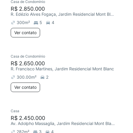
Casa de Condomínio
R$ 2.850.000
R. Edézio Alves Fogaça, Jardim Residencial Mont Blanc
300
m²
5
4
Ver contato
Casa de Condomínio
R$ 2.650.000
R. Francisco Martines, Jardim Residencial Mont Blanc
300.00
m²
2
Ver contato
Casa
R$ 2.450.000
Av. Adolpho Massaglia, Jardim Residencial Mont Blanc
282
m²
3
4