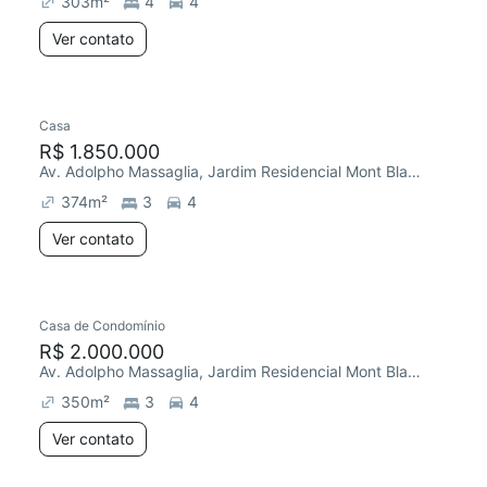
303
m²
4
4
Ver contato
Casa
Redecorar
R$ 1.850.000
Av. Adolpho Massaglia, Jardim Residencial Mont Blanc
374
m²
3
4
Ver contato
Casa de Condomínio
R$ 2.000.000
Av. Adolpho Massaglia, Jardim Residencial Mont Blanc
350
m²
3
4
Ver contato