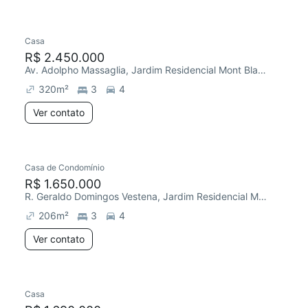
Casa
R$ 2.450.000
Av. Adolpho Massaglia, Jardim Residencial Mont Blanc
320
m²
3
4
Ver contato
Casa de Condomínio
R$ 1.650.000
R. Geraldo Domingos Vestena, Jardim Residencial Mont Blanc
206
m²
3
4
Ver contato
Casa