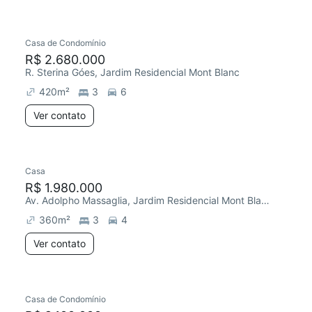
Casa de Condomínio
R$ 2.680.000
R. Sterina Góes, Jardim Residencial Mont Blanc
420
m²
3
6
Ver contato
Casa
R$ 1.980.000
Av. Adolpho Massaglia, Jardim Residencial Mont Blanc
360
m²
3
4
Ver contato
Casa de Condomínio