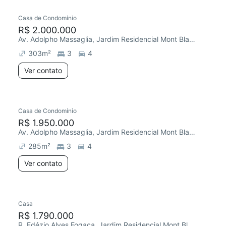
Casa de Condomínio
R$ 2.000.000
Av. Adolpho Massaglia, Jardim Residencial Mont Blanc
303
m²
3
4
Ver contato
Casa de Condomínio
Redecorar
R$ 1.950.000
Av. Adolpho Massaglia, Jardim Residencial Mont Blanc
285
m²
3
4
Ver contato
Casa
Chegou este mês
R$ 1.790.000
R. Edézio Alves Fogaça, Jardim Residencial Mont Blanc