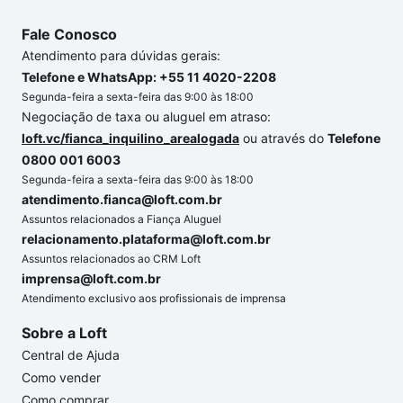
Fale Conosco
Atendimento para dúvidas gerais:
Telefone e WhatsApp: +55 11 4020-2208
Segunda-feira a sexta-feira das 9:00 às 18:00
Negociação de taxa ou aluguel em atraso:
loft.vc/fianca_inquilino_arealogada
ou através do
Telefone
0800 001 6003
Segunda-feira a sexta-feira das 9:00 às 18:00
atendimento.fianca@loft.com.br
Assuntos relacionados a Fiança Aluguel
relacionamento.plataforma@loft.com.br
Assuntos relacionados ao CRM Loft
imprensa@loft.com.br
Atendimento exclusivo aos profissionais de imprensa
Sobre a Loft
Central de Ajuda
Como vender
Como comprar