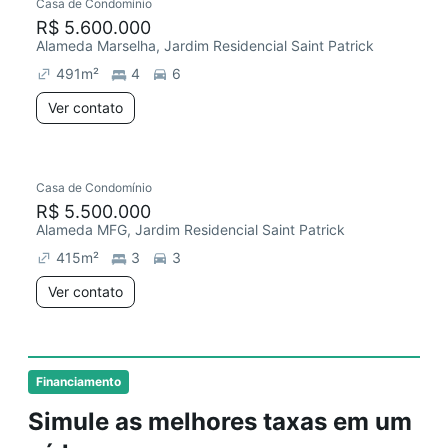
Casa de Condomínio
R$ 5.600.000
Alameda Marselha, Jardim Residencial Saint Patrick
491
m²
4
6
Ver contato
Casa de Condomínio
R$ 5.500.000
Alameda MFG, Jardim Residencial Saint Patrick
415
m²
3
3
Ver contato
Financiamento
Simule as melhores taxas em um