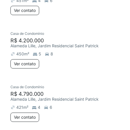
451
m²
4
6
Ver contato
Casa de Condomínio
R$ 4.200.000
Alameda Lille, Jardim Residencial Saint Patrick
450
m²
5
8
Ver contato
Casa de Condomínio
R$ 4.790.000
Alameda Lille, Jardim Residencial Saint Patrick
421
m²
4
6
Ver contato