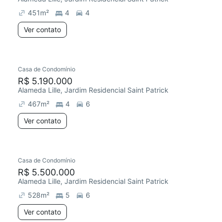
451
m²
4
4
Ver contato
Casa de Condomínio
R$ 5.190.000
Alameda Lille, Jardim Residencial Saint Patrick
467
m²
4
6
Ver contato
Casa de Condomínio
R$ 5.500.000
Alameda Lille, Jardim Residencial Saint Patrick
528
m²
5
6
Ver contato