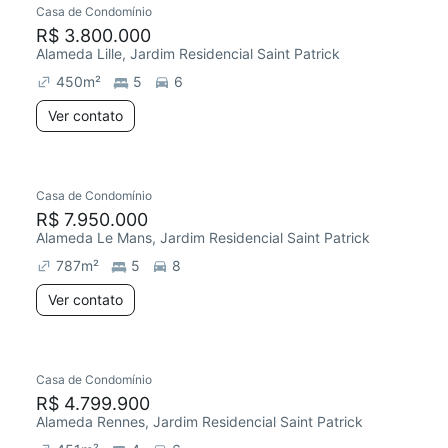
Casa de Condomínio
Redecorar
R$ 3.800.000
Alameda Lille, Jardim Residencial Saint Patrick
450
m²
5
6
Ver contato
Casa de Condomínio
Chegou este mês
R$ 7.950.000
Alameda Le Mans, Jardim Residencial Saint Patrick
787
m²
5
8
Ver contato
Casa de Condomínio
R$ 4.799.900
Alameda Rennes, Jardim Residencial Saint Patrick