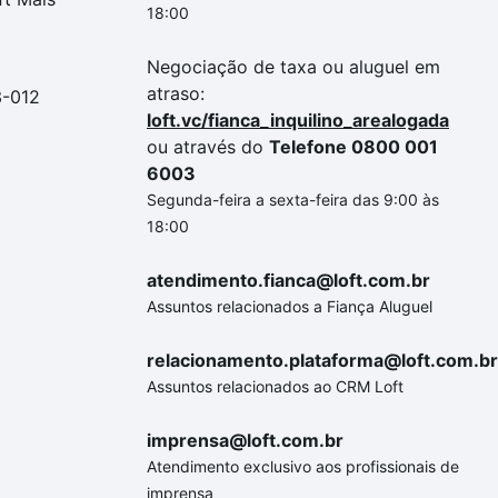
18:00
Negociação de taxa ou aluguel em
atraso:
3-012
loft.vc/fianca_inquilino_arealogada
ou através do
Telefone 0800 001
6003
Segunda-feira a sexta-feira das 9:00 às
18:00
atendimento.fianca@loft.com.br
Assuntos relacionados a Fiança Aluguel
relacionamento.plataforma@loft.com.br
Assuntos relacionados ao CRM Loft
imprensa@loft.com.br
Atendimento exclusivo aos profissionais de
imprensa