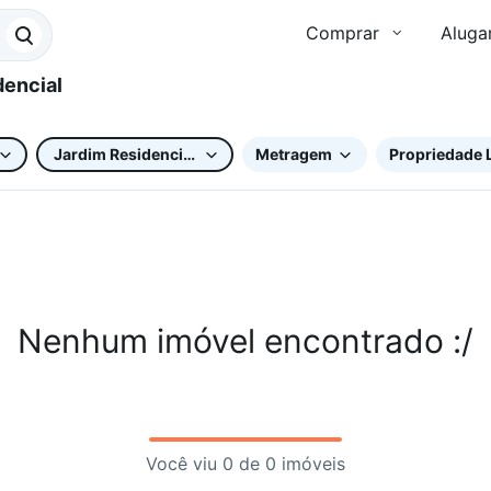
Comprar
Aluga
Jardim Residencial Villagio Ipanema II
Metragem
Propriedade 
Nenhum imóvel encontrado :/
Você viu 0 de 0 imóveis