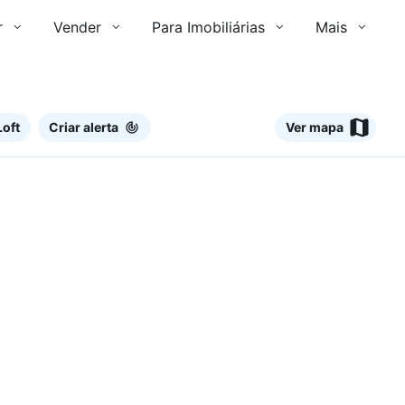
r
Vender
Para Imobiliárias
Mais
Loft
Criar alerta
Ver mapa