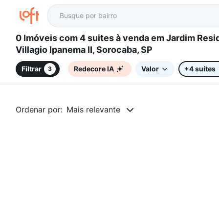
0 Imóveis com 4 suites à venda em Jardim Residencial
Villagio Ipanema II, Sorocaba, SP
Filtrar
Redecore IA
Valor
+4 suítes
3
Ordenar por:
Mais relevante