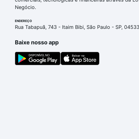
Negócio.
ENDEREÇO
Rua Tabapuã, 743 - Itaim Bibi, São Paulo - SP, 0453
Baixe nosso app