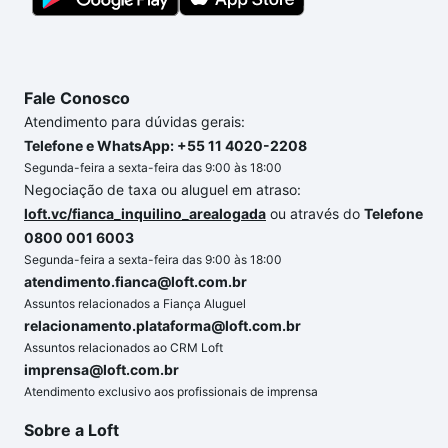
segurança e conforto. Loft, com você até as
chaves.
Fale Conosco
Atendimento para dúvidas gerais:
Telefone e WhatsApp: +55 11 4020-2208
Segunda-feira a sexta-feira das 9:00 às 18:00
Negociação de taxa ou aluguel em atraso:
loft.vc/fianca_inquilino_arealogada
ou através do
Telefone
0800 001 6003
Segunda-feira a sexta-feira das 9:00 às 18:00
atendimento.fianca@loft.com.br
Assuntos relacionados a Fiança Aluguel
relacionamento.plataforma@loft.com.br
Assuntos relacionados ao CRM Loft
imprensa@loft.com.br
Atendimento exclusivo aos profissionais de imprensa
Sobre a Loft