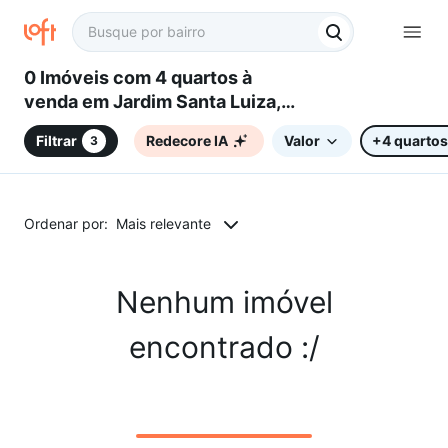
0 Imóveis com 4 quartos à
venda em Jardim Santa Luiza,
Sorocaba, SP
Filtrar
Redecore IA
Valor
+4 quartos
3
Ordenar por:
Mais relevante
Nenhum imóvel
encontrado :/