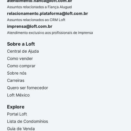
atendimento.fianca@loft.com.br
Assuntos relacionados a Fiança Aluguel
relacionamento.plataforma@loft.com.br
Assuntos relacionados ao CRM Loft
imprensa@loft.com.br
Atendimento exclusivo aos profissionais de imprensa
Sobre a Loft
Central de Ajuda
Como vender
Como comprar
Sobre nós
Carreiras
Quero ser fornecedor
Loft México
Explore
Portal Loft
Lista de Condomínios
Guia de Venda