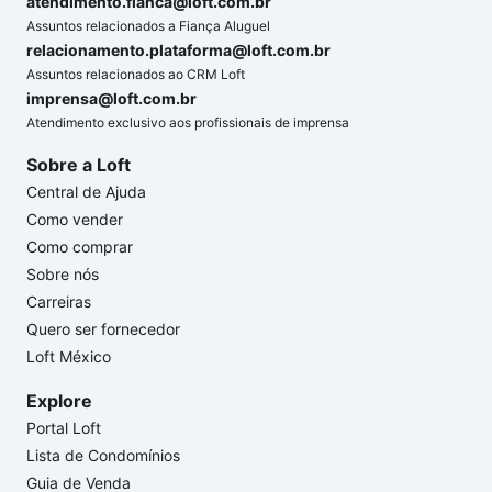
atendimento.fianca@loft.com.br
Assuntos relacionados a Fiança Aluguel
relacionamento.plataforma@loft.com.br
Assuntos relacionados ao CRM Loft
imprensa@loft.com.br
Atendimento exclusivo aos profissionais de imprensa
Sobre a Loft
Central de Ajuda
Como vender
Como comprar
Sobre nós
Carreiras
Quero ser fornecedor
Loft México
Explore
Portal Loft
Lista de Condomínios
Guia de Venda