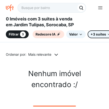
0 Imóveis com 3 suites à venda
em Jardim Tulipas, Sorocaba, SP
Filtrar
Redecore IA
Valor
+3 suítes
3
Ordenar por:
Mais relevante
Nenhum imóvel
encontrado :/