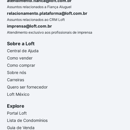
atendimento.fianca@loft.com.br
Assuntos relacionados a Fiança Aluguel
relacionamento.plataforma@loft.com.br
Assuntos relacionados ao CRM Loft
imprensa@loft.com.br
Atendimento exclusivo aos profissionais de imprensa
Sobre a Loft
Central de Ajuda
Como vender
Como comprar
Sobre nós
Carreiras
Quero ser fornecedor
Loft México
Explore
Portal Loft
Lista de Condomínios
Guia de Venda