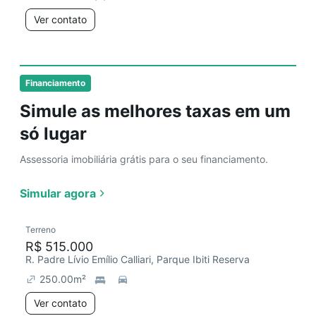
Ver contato
Financiamento
Simule as melhores taxas em um
só lugar
Assessoria imobiliária grátis para o seu financiamento.
Simular agora
Terreno
R$ 515.000
R. Padre Lívio Emílio Calliari, Parque Ibiti Reserva
250.00
m²
Ver contato