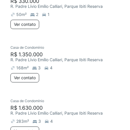
R$ 330.000
R. Padre Lívio Emílio Calliari, Parque Ibiti Reserva
50
m²
2
1
Ver contato
Casa de Condomínio
R$ 1.350.000
R. Padre Lívio Emílio Calliari, Parque Ibiti Reserva
168
m²
3
4
Ver contato
Casa de Condomínio
R$ 1.630.000
R. Padre Lívio Emílio Calliari, Parque Ibiti Reserva
283
m²
3
4