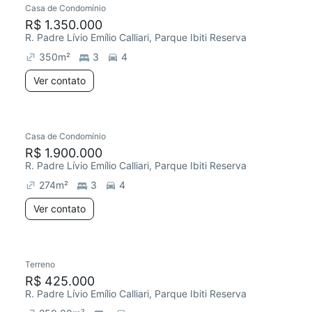
Casa de Condomínio
R$ 1.350.000
R. Padre Lívio Emílio Calliari, Parque Ibiti Reserva
350
m²
3
4
Ver contato
Casa de Condomínio
R$ 1.900.000
R. Padre Lívio Emílio Calliari, Parque Ibiti Reserva
274
m²
3
4
Ver contato
Terreno
Chegou este mês
R$ 425.000
R. Padre Lívio Emílio Calliari, Parque Ibiti Reserva