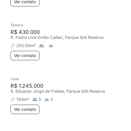
Ver contato
Terreno
R$ 430.000
R. Padre Lívio Emílio Calliari, Parque Ibiti Reserva
250.00
m²
Ver contato
Casa
R$ 1.245.000
R. Eduardo Jorge de Freitas, Parque Ibiti Reserva
164
m²
3
3
Ver contato