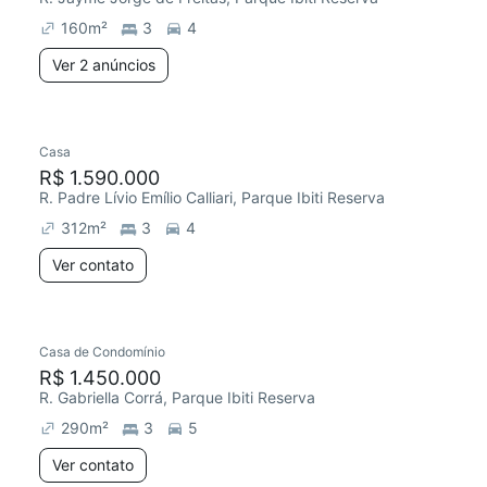
160
m²
3
4
Ver 2 anúncios
Casa
Redecorar
R$ 1.590.000
R. Padre Lívio Emílio Calliari, Parque Ibiti Reserva
312
m²
3
4
Ver contato
Casa de Condomínio
Chegou este mês
R$ 1.450.000
R. Gabriella Corrá, Parque Ibiti Reserva
290
m²
3
5
Ver contato