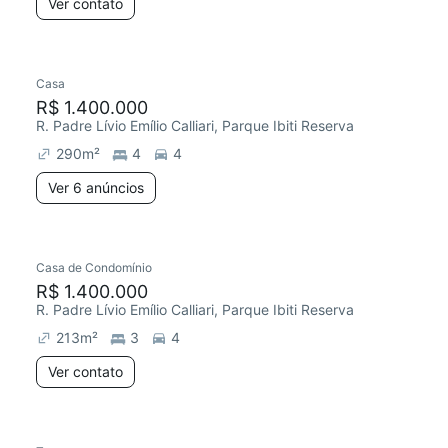
Ver contato
Casa
R$ 1.400.000
R. Padre Lívio Emílio Calliari, Parque Ibiti Reserva
290
m²
4
4
Ver 6 anúncios
Casa de Condomínio
R$ 1.400.000
R. Padre Lívio Emílio Calliari, Parque Ibiti Reserva
213
m²
3
4
Ver contato