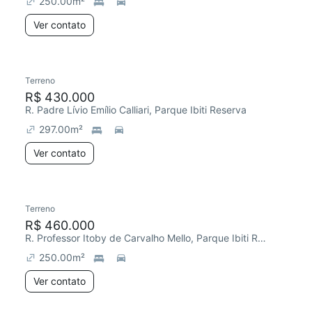
250.00
m²
Ver contato
Terreno
R$ 430.000
R. Padre Lívio Emílio Calliari, Parque Ibiti Reserva
297.00
m²
Ver contato
Terreno
R$ 460.000
R. Professor Itoby de Carvalho Mello, Parque Ibiti Reserva
250.00
m²
Ver contato