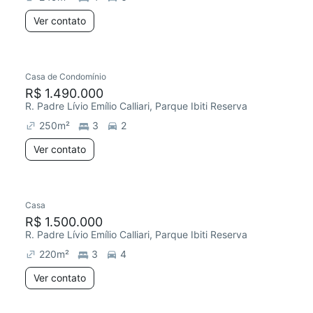
Ver contato
Casa de Condomínio
R$ 1.490.000
R. Padre Lívio Emílio Calliari, Parque Ibiti Reserva
250
m²
3
2
Ver contato
Casa
R$ 1.500.000
R. Padre Lívio Emílio Calliari, Parque Ibiti Reserva
220
m²
3
4
Ver contato