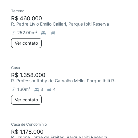
Terreno
R$ 460.000
R. Padre Lívio Emílio Calliari, Parque Ibiti Reserva
252.00
m²
Ver contato
Casa
R$ 1.358.000
R. Professor Itoby de Carvalho Mello, Parque Ibiti Reserva
160
m²
3
4
Ver contato
2 anúncios
Casa de Condomínio
Chegou este mês
R$ 1.178.000
R. Jayme Jorge de Freitas, Parque Ibiti Reserva