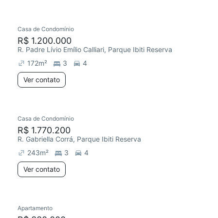
Casa de Condomínio
Chegou este mês
R$ 1.200.000
R. Padre Lívio Emílio Calliari, Parque Ibiti Reserva
172
m²
3
4
Ver contato
Casa de Condomínio
R$ 1.770.200
R. Gabriella Corrá, Parque Ibiti Reserva
243
m²
3
4
Ver contato
Apartamento