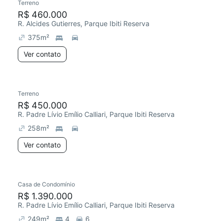
Terreno
R$ 460.000
R. Alcides Gutierres, Parque Ibiti Reserva
375
m²
Ver contato
Terreno
R$ 450.000
R. Padre Lívio Emílio Calliari, Parque Ibiti Reserva
258
m²
Ver contato
Casa de Condomínio
R$ 1.390.000
R. Padre Lívio Emílio Calliari, Parque Ibiti Reserva
249
m²
4
6