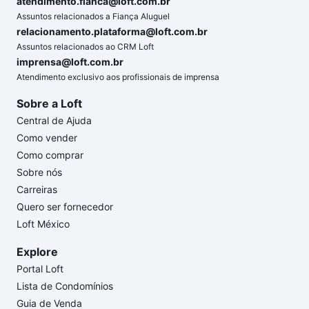
atendimento.fianca@loft.com.br
Assuntos relacionados a Fiança Aluguel
relacionamento.plataforma@loft.com.br
Assuntos relacionados ao CRM Loft
imprensa@loft.com.br
Atendimento exclusivo aos profissionais de imprensa
Sobre a Loft
Central de Ajuda
Como vender
Como comprar
Sobre nós
Carreiras
Quero ser fornecedor
Loft México
Explore
Portal Loft
Lista de Condomínios
Guia de Venda