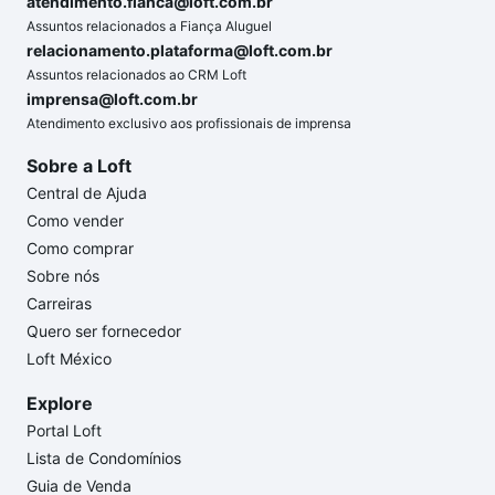
atendimento.fianca@loft.com.br
Assuntos relacionados a Fiança Aluguel
relacionamento.plataforma@loft.com.br
Assuntos relacionados ao CRM Loft
imprensa@loft.com.br
Atendimento exclusivo aos profissionais de imprensa
Sobre a Loft
Central de Ajuda
Como vender
Como comprar
Sobre nós
Carreiras
Quero ser fornecedor
Loft México
Explore
Portal Loft
Lista de Condomínios
Guia de Venda