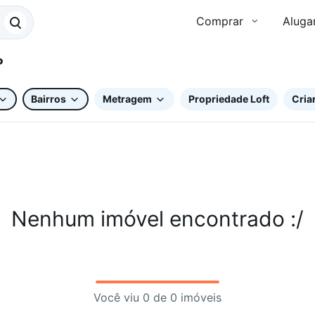
Comprar
Aluga
SP
Bairros
Metragem
Propriedade Loft
Criar
Nenhum imóvel encontrado :/
Você viu 0 de 0 imóveis