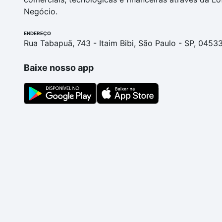
Negócio.
ENDEREÇO
Rua Tabapuã, 743 - Itaim Bibi, São Paulo - SP, 0453
Baixe nosso app