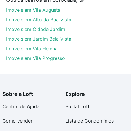
 no processo de compra, veja em nosso portal
quanto
Imóveis em Vila Augusta
nforto. Loft, com você até as chaves.
Imóveis em Alto da Boa Vista
Imóveis em Cidade Jardim
Imóveis em Jardim Bela Vista
Imóveis em Vila Helena
Imóveis em Vila Progresso
Sobre a Loft
Explore
Central de Ajuda
Portal Loft
Como vender
Lista de Condomínios