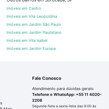
amento. Se ainda tem alguma dúvida dos custos envolvidos
Imóveis em Centro
ara comprar o imóvel dos seus sonhos com segurança e co
Imóveis em Vila Leopoldina
Imóveis em Jardim São Paulo
Imóveis em Jardim Paulistano
Imóveis em Vila Isabel
Imóveis em Jardim Europa
Fale Conosco
Atendimento para dúvidas gerais:
Telefone e WhatsApp: +55 11 4020-
2208
es
Segunda-feira a sexta-feira das 9:00 às
ft Mais