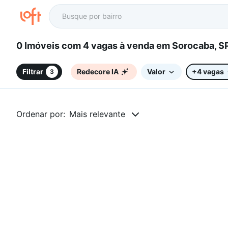
0 Imóveis com 4 vagas à venda em Sorocaba, 
Filtrar
Redecore IA
Valor
+4 vagas
3
Ordenar por:
Mais relevante