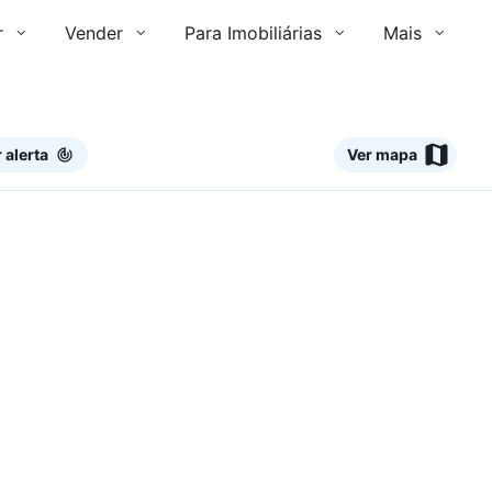
r
Vender
Para Imobiliárias
Mais
 alerta
Ver mapa