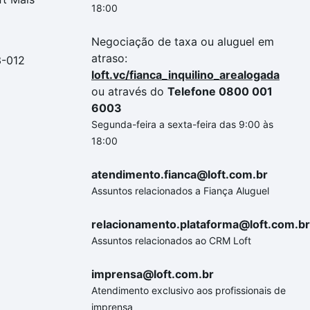
18:00
Negociação de taxa ou aluguel em
atraso:
3-012
loft.vc/fianca_inquilino_arealogada
ou através do
Telefone 0800 001
6003
Segunda-feira a sexta-feira das 9:00 às
18:00
atendimento.fianca@loft.com.br
Assuntos relacionados a Fiança Aluguel
relacionamento.plataforma@loft.com.br
Assuntos relacionados ao CRM Loft
imprensa@loft.com.br
Atendimento exclusivo aos profissionais de
imprensa