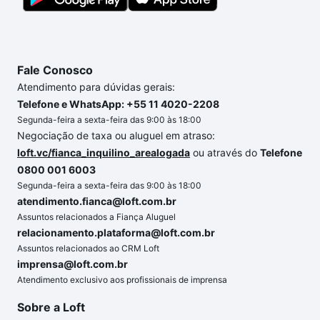
com segurança e conforto. Loft, com você até as
chaves.
Fale Conosco
Atendimento para dúvidas gerais:
Telefone e WhatsApp: +55 11 4020-2208
Segunda-feira a sexta-feira das 9:00 às 18:00
Negociação de taxa ou aluguel em atraso:
loft.vc/fianca_inquilino_arealogada
ou através do
Telefone
0800 001 6003
Segunda-feira a sexta-feira das 9:00 às 18:00
atendimento.fianca@loft.com.br
Assuntos relacionados a Fiança Aluguel
relacionamento.plataforma@loft.com.br
Assuntos relacionados ao CRM Loft
imprensa@loft.com.br
Atendimento exclusivo aos profissionais de imprensa
Sobre a Loft