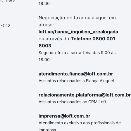
18:00
Negociação de taxa ou aluguel em
atraso:
3-012
loft.vc/fianca_inquilino_arealogada
ou através do
Telefone 0800 001
6003
Segunda-feira a sexta-feira das 9:00 às
18:00
atendimento.fianca@loft.com.br
Assuntos relacionados a Fiança Aluguel
relacionamento.plataforma@loft.com.br
Assuntos relacionados ao CRM Loft
imprensa@loft.com.br
Atendimento exclusivo aos profissionais de
imprensa