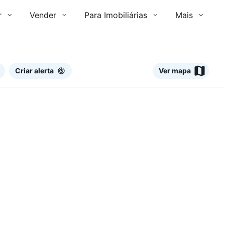
r
Vender
Para Imobiliárias
Mais
Criar alerta
Ver mapa