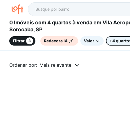
0 Imóveis com 4 quartos à venda em Vila Aeroporto,
Sorocaba, SP
Filtrar
Redecore IA
Valor
+4 quarto
3
Ordenar por:
Mais relevante