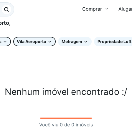
Comprar
Aluga
s
Vila Aeroporto
Metragem
Propriedade Loft
Nenhum imóvel encontrado :/
Você viu 0 de 0 imóveis