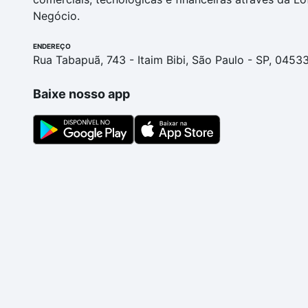
Negócio.
ENDEREÇO
Rua Tabapuã, 743 - Itaim Bibi, São Paulo - SP, 0453
Baixe nosso app