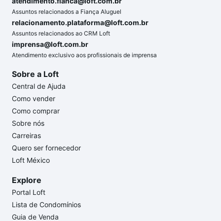
atendimento.fianca@loft.com.br
Assuntos relacionados a Fiança Aluguel
relacionamento.plataforma@loft.com.br
Assuntos relacionados ao CRM Loft
imprensa@loft.com.br
Atendimento exclusivo aos profissionais de imprensa
Sobre a Loft
Central de Ajuda
Como vender
Como comprar
Sobre nós
Carreiras
Quero ser fornecedor
Loft México
Explore
Portal Loft
Lista de Condomínios
Guia de Venda