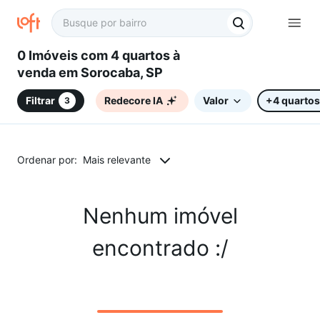
0 Imóveis com 4 quartos à
venda em Sorocaba, SP
Filtrar
Redecore IA
Valor
+4 quartos
3
Ordenar por:
Mais relevante
Nenhum imóvel
encontrado :/