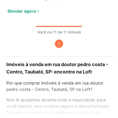
Simular agora
Você viu 11 de 11 imóveis
1
Imóveis à venda em rua doutor pedro costa -
Centro, Taubaté, SP: encontre na Loft
Por que comprar Imóveis à venda em rua doutor
pedro costa - Centro, Taubaté, SP na Loft?
Nós te ajudamos durante toda a negociação para
você realizar uma compra segura e descomplicada.
Seja em um bairro mais residencial ou perto do