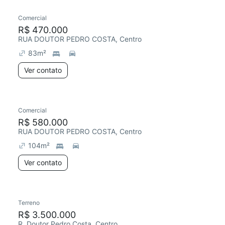
Comercial
Redecorar
R$ 470.000
RUA DOUTOR PEDRO COSTA, Centro
83
m²
Ver contato
Comercial
Redecorar
R$ 580.000
RUA DOUTOR PEDRO COSTA, Centro
104
m²
Ver contato
Terreno
R$ 3.500.000
R. Doutor Pedro Costa, Centro