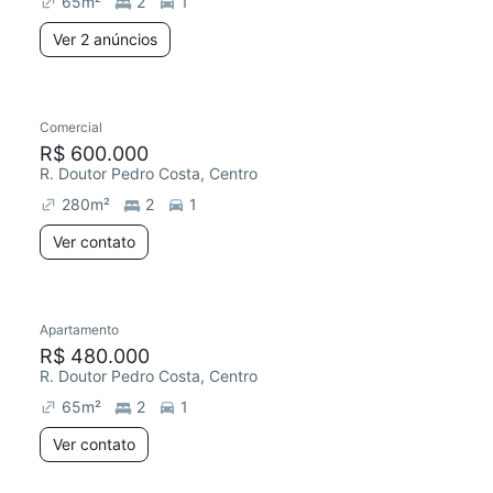
65
m²
2
1
Ver 2 anúncios
Comercial
Redecorar
R$ 600.000
R. Doutor Pedro Costa, Centro
280
m²
2
1
Ver contato
Apartamento
Redecorar
Chegou este mês
R$ 480.000
R. Doutor Pedro Costa, Centro
65
m²
2
1
Ver contato