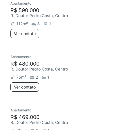
Apartamento
Redecorar
Chegou este mês
R$ 590.000
R. Doutor Pedro Costa, Centro
112
m²
3
1
Ver contato
Apartamento
Redecorar
Chegou este mês
R$ 480.000
R. Doutor Pedro Costa, Centro
75
m²
2
1
Ver contato
2 anúncios
Apartamento
Redecorar
Chegou há 4 dias
R$ 469.000
R. Doutor Pedro Costa, Centro