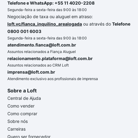
Telefone e WhatsApp: +55 11 4020-2208
Segunda-feira a sexta-feira das 9:00 às 18:00
Negociação de taxa ou aluguel em atraso:
loft.vc/fianca_inquilino_arealogada
ou através do
Telefone
0800 001 6003
Segunda-feira a sexta-feira das 9:00 às 18:00
atendimento.fianca@loft.com.br
Assuntos relacionados a Fiança Aluguel
relacionamento.plataforma@loft.com.br
Assuntos relacionados ao CRM Loft
imprensa@loft.com.br
Atendimento exclusivo aos profissionais de imprensa
Sobre a Loft
Central de Ajuda
Como vender
Como comprar
Sobre nós
Carreiras
Quero ser fornecedor