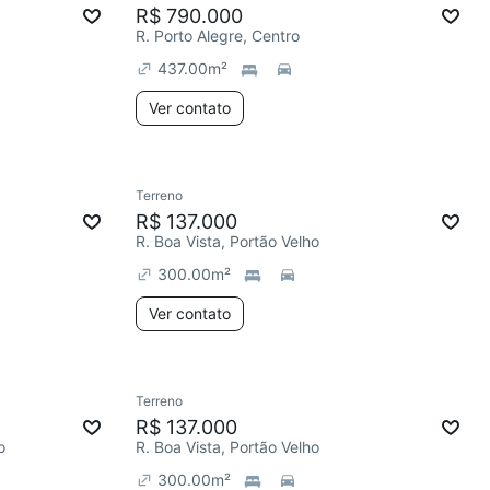
R$ 790.000
R. Porto Alegre, Centro
437.00
m²
Ver contato
Terreno
R$ 137.000
R. Boa Vista, Portão Velho
300.00
m²
Ver contato
Terreno
R$ 137.000
o
R. Boa Vista, Portão Velho
300.00
m²