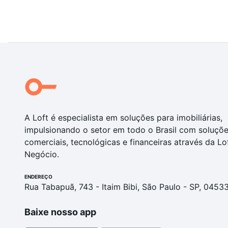
A Loft é especialista em soluções para imobiliárias,
impulsionando o setor em todo o Brasil com soluçõ
comerciais, tecnológicas e financeiras através da Lo
Negócio.
ENDEREÇO
Rua Tabapuã, 743 - Itaim Bibi, São Paulo - SP, 0453
Baixe nosso app