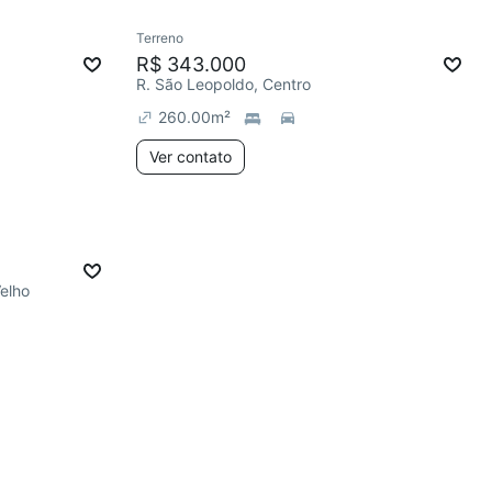
Terreno
R$ 343.000
R. São Leopoldo, Centro
260.00
m²
Ver contato
Velho