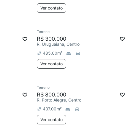
Ver contato
Terreno
R$ 300.000
R. Uruguaiana, Centro
485.00
m²
Ver contato
Terreno
R$ 800.000
R. Porto Alegre, Centro
437.00
m²
Ver contato