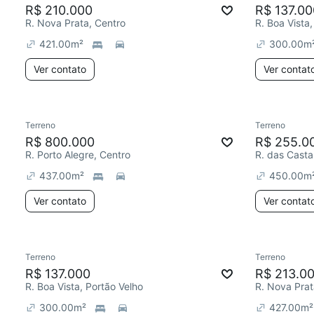
R$ 210.000
R$ 137.00
R. Nova Prata, Centro
R. Boa Vista,
421.00
m²
300.00
m
Ver contato
Ver contat
Terreno
Terreno
R$ 800.000
R$ 255.0
R. Porto Alegre, Centro
R. das Casta
437.00
m²
450.00
m
Ver contato
Ver contat
Terreno
Terreno
R$ 137.000
R$ 213.0
R. Boa Vista, Portão Velho
R. Nova Prat
300.00
m²
427.00
m²