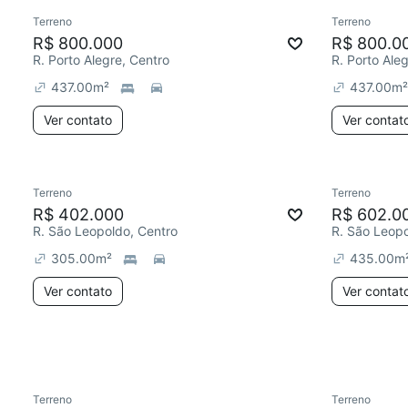
Terreno
Terreno
R$ 800.000
R$ 800.0
R. Porto Alegre, Centro
R. Porto Ale
437.00
m²
437.00
m²
Ver contato
Ver contat
Terreno
Terreno
R$ 402.000
R$ 602.0
R. São Leopoldo, Centro
R. São Leopo
305.00
m²
435.00
m
Ver contato
Ver contat
Terreno
Terreno