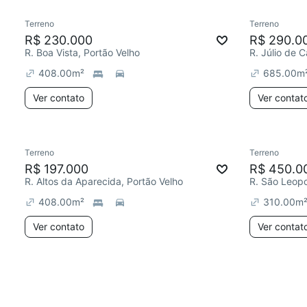
Terreno
Terreno
R$ 230.000
R$ 290.0
R. Boa Vista, Portão Velho
R. Júlio de C
408.00
m²
685.00
m
Ver contato
Ver contat
Terreno
Terreno
R$ 197.000
R$ 450.0
R. Altos da Aparecida, Portão Velho
R. São Leopo
408.00
m²
310.00
m
Ver contato
Ver contat